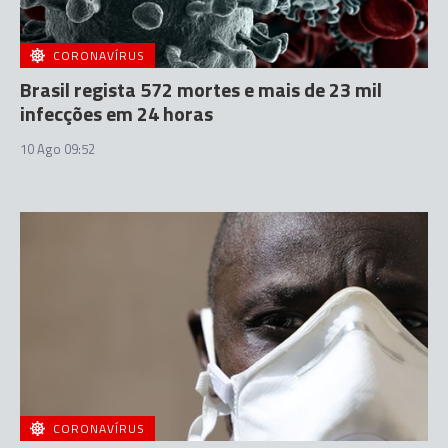
CORONAVÍRUS
Brasil regista 572 mortes e mais de 23 mil
infecções em 24 horas
10 Ago 09:52
CORONAVÍRUS