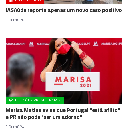
CORONAVÍRUS
IASAúde reporta apenas um novo caso positivo
3 Out 18:26
ELEIÇÕES PRESIDENCIAIS
Marisa Matias avisa que Portugal "está aflito"
e PR não pode "ser um adorno"
3 Out 18:24