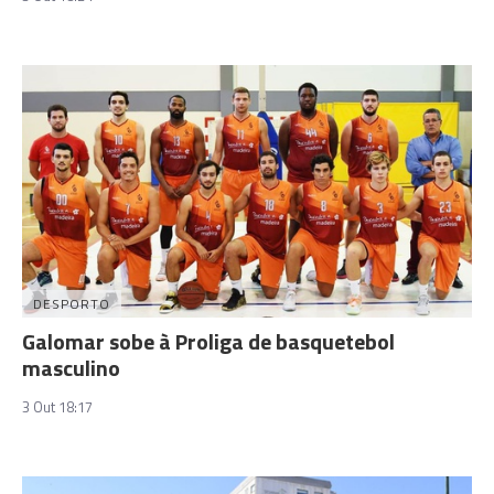
DESPORTO
Galomar sobe à Proliga de basquetebol
masculino
3 Out 18:17