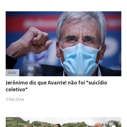
PAÍS
Jerónimo diz que Avante! não foi "suicídio
coletivo"
3 Out 22:44