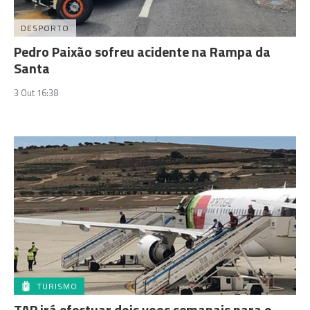
DESPORTO
Pedro Paixão sofreu acidente na Rampa da
Santa
3 Out 16:38
TURISMO
TAP irá efectuar dois voos semanais para o