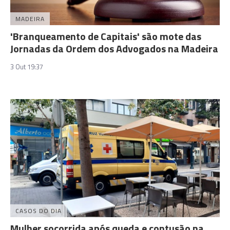
MADEIRA
'Branqueamento de Capitais' são mote das
Jornadas da Ordem dos Advogados na Madeira
3 Out 19:37
CASOS DO DIA
Mulher socorrida após queda e contusão na