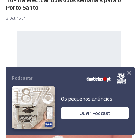
Porto Santo
3 Out 16:31
×
Podcasts
Os pequenos anúncios
Ouvir Podcast