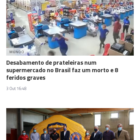
MUNDO
Desabamento de prateleiras num
supermercado no Brasil faz um morto e 8
feridos graves
3 Out 16:48