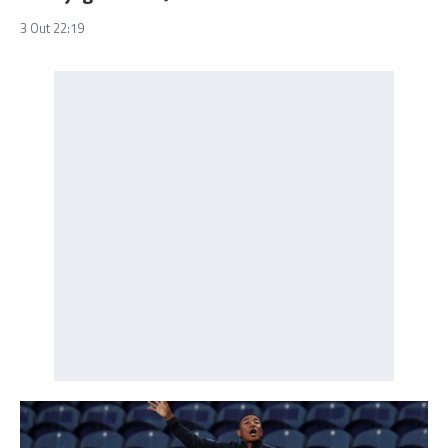
3 Out 22:19