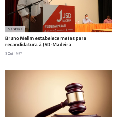
MADEIRA
Bruno Melim estabelece metas para
recandidatura à JSD-Madeira
3 Out 19:57