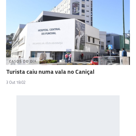
CASOS DO DIA
Turista caiu numa vala no Caniçal
3 Out 18:02