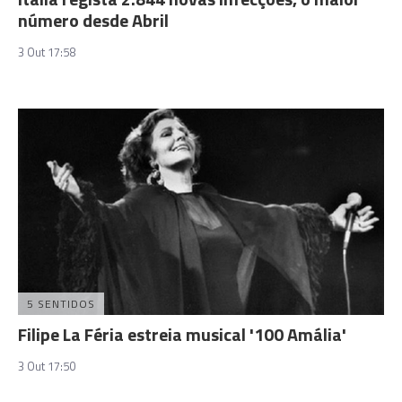
número desde Abril
3 Out 17:58
5 SENTIDOS
Filipe La Féria estreia musical '100 Amália'
3 Out 17:50