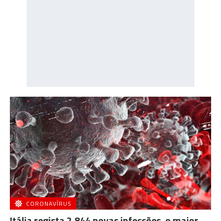
CORONAVÍRUS
Itália regista 2.844 novas infecções, o maior