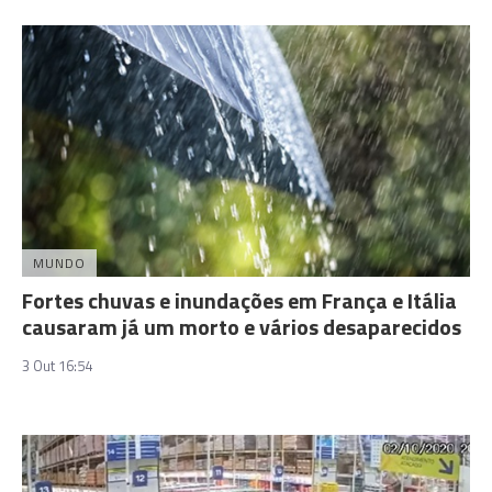
MUNDO
Fortes chuvas e inundações em França e Itália
causaram já um morto e vários desaparecidos
3 Out 16:54