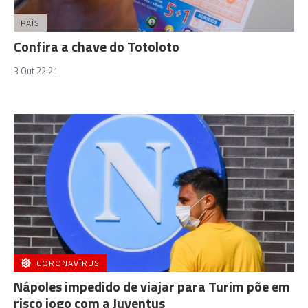
PAÍS
Confira a chave do Totoloto
3 Out 22:21
CORONAVÍRUS
Nápoles impedido de viajar para Turim põe em
risco jogo com a Juventus