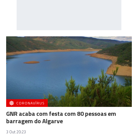
CORONAVÍRUS
GNR acaba com festa com 80 pessoas em
barragem do Algarve
3 Out 20:23