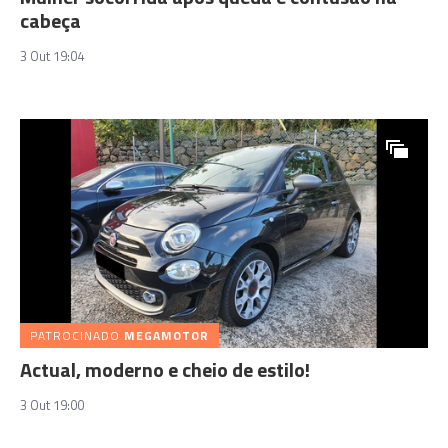
cabeça
3 Out 19:04
PATROCINADO
MEGAMOTOR
Actual, moderno e cheio de estilo!
3 Out 19:00