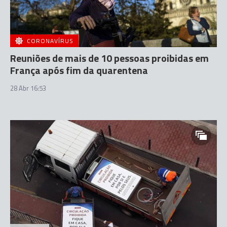
CORONAVÍRUS
Reuniões de mais de 10 pessoas proibidas em
França após fim da quarentena
28 Abr 16:53