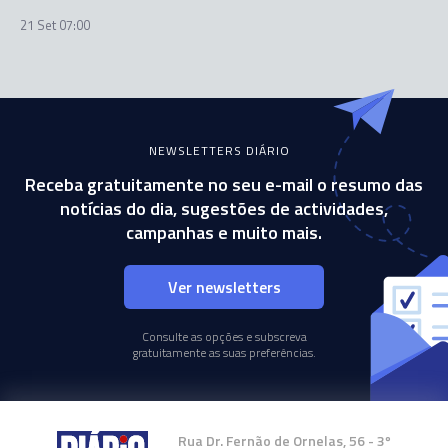
21 Set 07:00
NEWSLETTERS DIÁRIO
Receba gratuitamente no seu e-mail o resumo das
notícias do dia, sugestões de actividades,
campanhas e muito mais.
Ver newsletters
Consulte as opções e subscreva
gratuitamente as suas preferências.
Rua Dr. Fernão de Ornelas, 56 - 3º