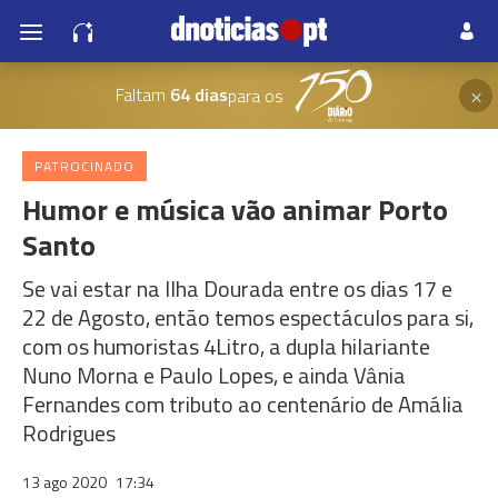
×
Faltam
64 dias
para os
PATROCINADO
Humor e música vão animar Porto
Santo
Se vai estar na Ilha Dourada entre os dias 17 e
22 de Agosto, então temos espectáculos para si,
com os humoristas 4Litro, a dupla hilariante
Nuno Morna e Paulo Lopes, e ainda Vânia
Fernandes com tributo ao centenário de Amália
Rodrigues
13 ago 2020
17:34