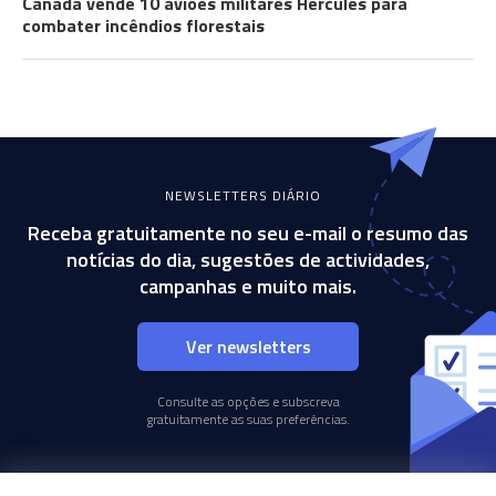
Canadá vende 10 aviões militares Hercules para
combater incêndios florestais
NEWSLETTERS DIÁRIO
Receba gratuitamente no seu e-mail o resumo das
notícias do dia, sugestões de actividades,
campanhas e muito mais.
Ver newsletters
Consulte as opções e subscreva
gratuitamente as suas preferências.