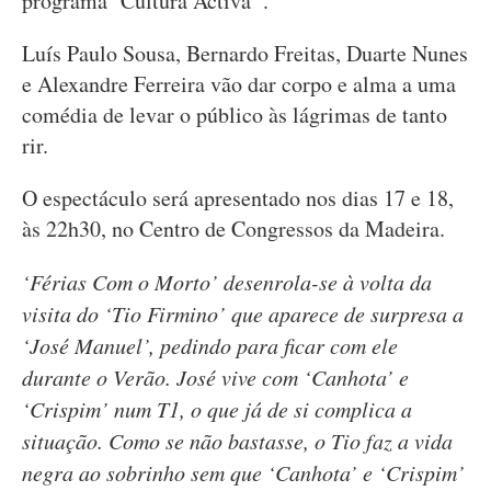
programa ‘Cultura Activa’ .
Luís Paulo Sousa, Bernardo Freitas, Duarte Nunes
e Alexandre Ferreira vão dar corpo e alma a uma
comédia de levar o público às lágrimas de tanto
rir.
O espectáculo será apresentado nos dias 17 e 18,
às 22h30, no Centro de Congressos da Madeira.
‘Férias Com o Morto’ desenrola-se à volta da
visita do ‘Tio Firmino’ que aparece de surpresa a
‘José Manuel’, pedindo para ficar com ele
durante o Verão. José vive com ‘Canhota’ e
‘Crispim’ num T1, o que já de si complica a
situação. Como se não bastasse, o Tio faz a vida
negra ao sobrinho sem que ‘Canhota’ e ‘Crispim’