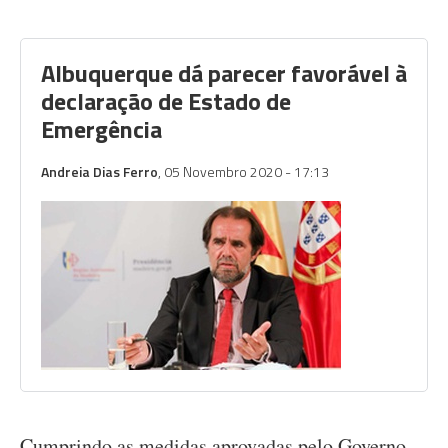
Albuquerque dá parecer favorável à
declaração de Estado de
Emergência
Andreia Dias Ferro
, 05 Novembro 2020 - 17:13
Cumprindo as medidas aprovadas pelo Governo