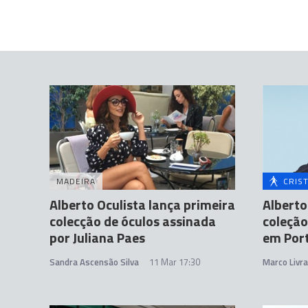
MADEIRA
CRIS
Alberto Oculista lança primeira
Alberto
colecção de óculos assinada
coleção
por Juliana Paes
em Por
Sandra Ascensão Silva
11 Mar 17:30
Marco Livr