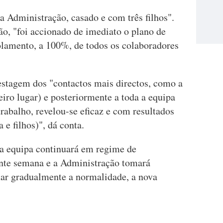
a Administração, casado e com três filhos".
ão, "foi accionado de imediato o plano de
solamento, a 100%, de todos os colaboradores
testagem dos "contactos mais directos, como a
eiro lugar) e posteriormente a toda a equipa
trabalho, revelou-se eficaz e com resultados
 e filhos)", dá conta.
 a equipa continuará em regime de
sente semana e a Administração tomará
ar gradualmente a normalidade, a nova