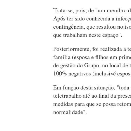
Trata-se, pois, de "um membro d
Após ter sido conhecida a infecç
contingência, que resultou no i
que trabalham neste espaço".
Posteriormente, foi realizada a 
família (esposa e filhos em prim
de gestão do Grupo, no local de 
100% negativos (inclusivé esposa
Em função desta situação, "toda
teletrabalho até ao final da pre
medidas para que se possa retom
normalidade".