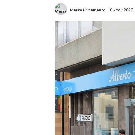
Marco Livramento
05 nov 2020