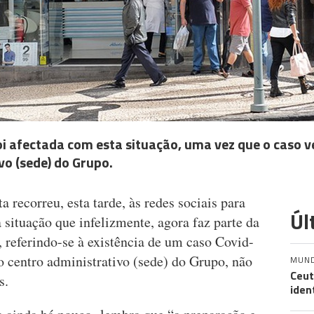
i afectada com esta situação, uma vez que o caso v
vo (sede) do Grupo.
recorreu, esta tarde, às redes sociais para
Úl
 situação que infelizmente, agora faz parte da
 referindo-se à existência de um caso Covid-
o centro administrativo (sede) do Grupo, não
MUN
Ceut
s.
iden