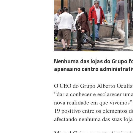
Nenhuma das lojas do Grupo fo
apenas no centro administrati
O CEO do Grupo Alberto Oculista 
“dar a conhecer e esclarecer uma
nova realidade em que vivemos”,
19 positivo entre os elementos d
afectando nenhuma das suas loja