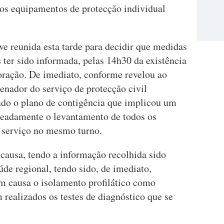
os equipamentos de protecção individual
ve reunida esta tarde para decidir que medidas
ter sido informada, pelas 14h30 da existência
ração. De imediato, conforme revelou ao
nador do serviço de protecção civil
ado o plano de contigência que implicou um
eadamente o levantamento de todos os
de serviço no mesmo turno.
causa, tendo a informação recolhida sido
úde regional, tendo sido, de imediato,
m causa o isolamento profilático como
 realizados os testes de diagnóstico que se