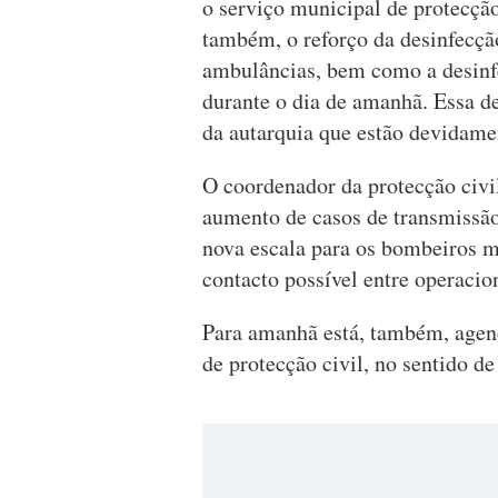
o serviço municipal de protecção
também, o reforço da desinfecçã
ambulâncias, bem como a desinfe
durante o dia de amanhã. Essa d
da autarquia que estão devidamen
O coordenador da protecção civil
aumento de casos de transmissão 
nova escala para os bombeiros m
contacto possível entre operacio
Para amanhã está, também, agen
de protecção civil, no sentido 