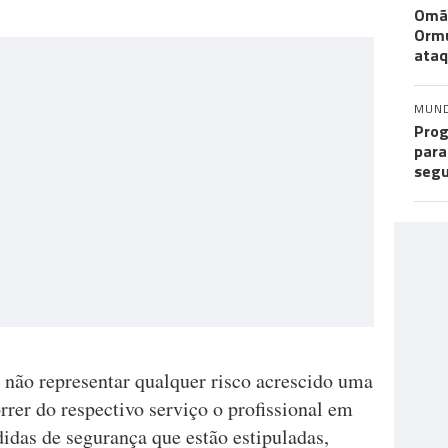
Omã 
Ormu
ata
MUN
Prog
para
seg
 não representar qualquer risco acrescido uma
rrer do respectivo serviço o profissional em
idas de segurança que estão estipuladas,