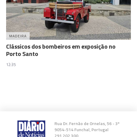
MADEIRA
Clássicos dos bombeiros em exposição no
Porto Santo
12:35
Rua Dr. Fernão de Ornelas, 56 - 3º
9054-514 Funchal, Portugal
291 202 300