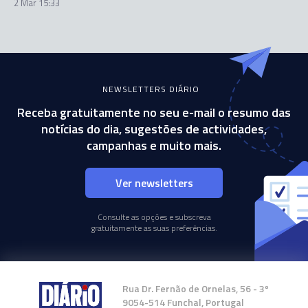
2 Mar 15:33
NEWSLETTERS DIÁRIO
Receba gratuitamente no seu e-mail o resumo das
notícias do dia, sugestões de actividades,
campanhas e muito mais.
Ver newsletters
Consulte as opções e subscreva
gratuitamente as suas preferências.
Rua Dr. Fernão de Ornelas, 56 - 3º
9054-514 Funchal, Portugal