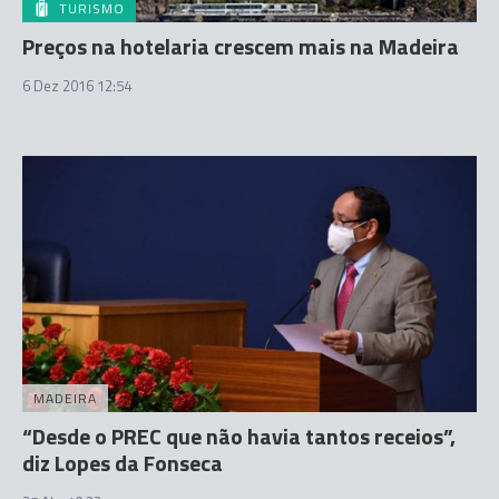
TURISMO
Preços na hotelaria crescem mais na Madeira
6 Dez 2016 12:54
MADEIRA
“Desde o PREC que não havia tantos receios”,
diz Lopes da Fonseca