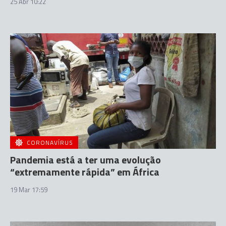
25 Abr 10:22
CORONAVÍRUS
Pandemia está a ter uma evolução
“extremamente rápida” em África
19 Mar 17:59