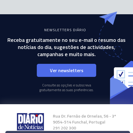
NEWSLETTERS DIÁRIO
Receba gratuitamente no seu e-mail o resumo das
notícias do dia, sugestões de actividades,
campanhas e muito mais.
Ver newsletters
Consulte as opções e subscreva
gratuitamente as suas preferências.
Rua Dr. Fernão de Ornelas, 56 - 3º
9054-514 Funchal, Portugal
291 202 300