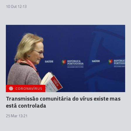
10 Out 12:13
CORONAVÍRUS
Transmissão comunitária do vírus existe mas
está controlada
25 Mar 13:21