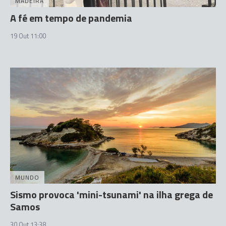
MADEIRA
A fé em tempo de pandemia
19 Out 11:00
MUNDO
Sismo provoca 'mini-tsunami' na ilha grega de
Samos
30 Out 13:38