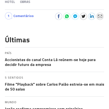
HOTEL
OBRAS
1
Comentários
Últimas
PAÍS
Accionistas do canal Conta Lá reúnem-se hoje para
decidir futuro da empresa
5 SENTIDOS
Filme "Playback" sobre Carlos Paião estreia-se em mais
de 50 salas
MUNDO
Japão reafirma compromisso com princípios