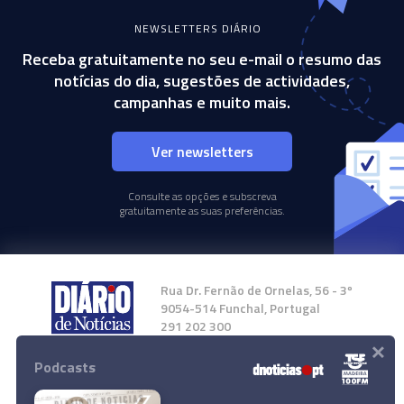
NEWSLETTERS DIÁRIO
Receba gratuitamente no seu e-mail o resumo das
notícias do dia, sugestões de actividades,
campanhas e muito mais.
Ver newsletters
Consulte as opções e subscreva
gratuitamente as suas preferências.
Rua Dr. Fernão de Ornelas, 56 - 3º
9054-514 Funchal, Portugal
291 202 300
×
Podcasts
Instale a nossa App