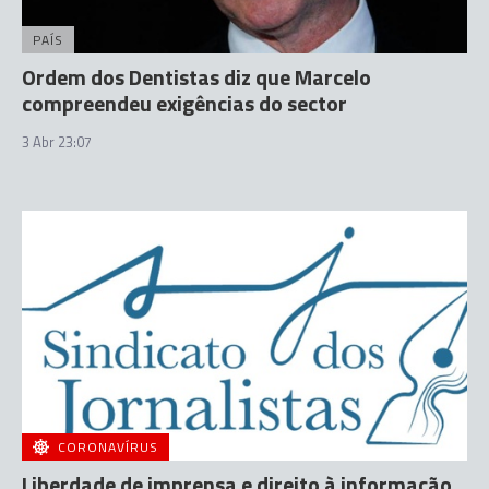
PAÍS
Ordem dos Dentistas diz que Marcelo
compreendeu exigências do sector
3 Abr 23:07
CORONAVÍRUS
Liberdade de imprensa e direito à informação