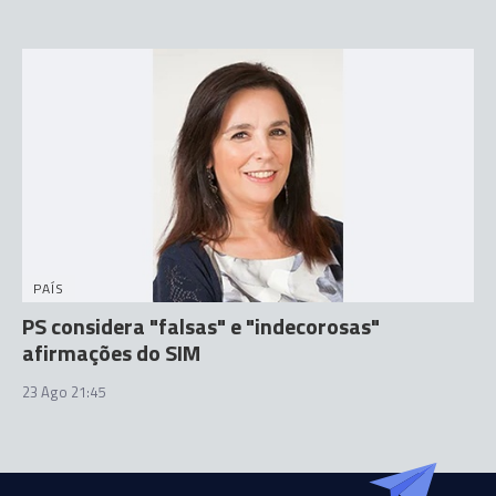
PAÍS
PS considera "falsas" e "indecorosas"
afirmações do SIM
23 Ago 21:45