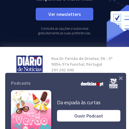
Ver newsletters
Consulte as opções e subscreva
gratuitamente as suas preferências.
Rua Dr. Fernão de Ornelas, 56 - 3º
9054-514 Funchal, Portugal
291 202 300
×
Podcasts
Instale a nossa App
Da espada às curtas
Ouvir Podcast
© 2024 Empresa Diário de Notícias, Lda.
Todos os direitos reservados.