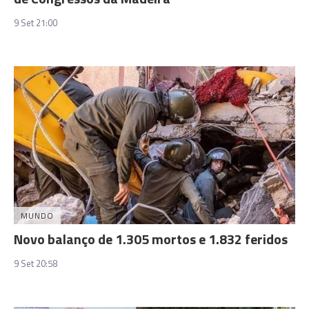
9 Set 21:00
MUNDO
Novo balanço de 1.305 mortos e 1.832 feridos
9 Set 20:58