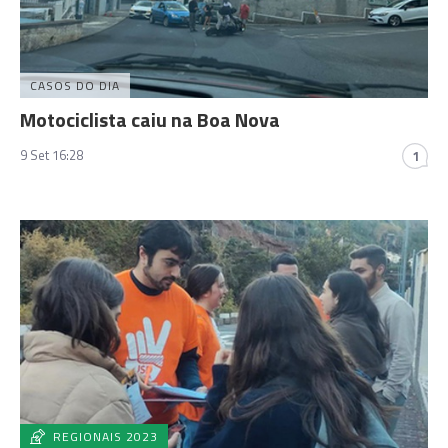
CASOS DO DIA
Motociclista caiu na Boa Nova
9 Set 16:28
1
REGIONAIS 2023