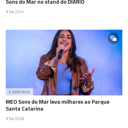
Sons do Mar no stand do DIÁRIO
9 Set 22:41
5 SENTIDOS
MEO Sons do Mar leva milhares ao Parque
Santa Catarina
9 Set 22:28