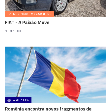
PATROCINADO
MEGAMOTOR
FIAT - A Paixão Move
9 Set 19:00
A GUERRA
Roménia encontra novos fragmentos de