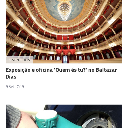
5 SENTIDOS
Exposição e oficina 'Quem és tu?' no Baltazar
Dias
9 Set 17:19