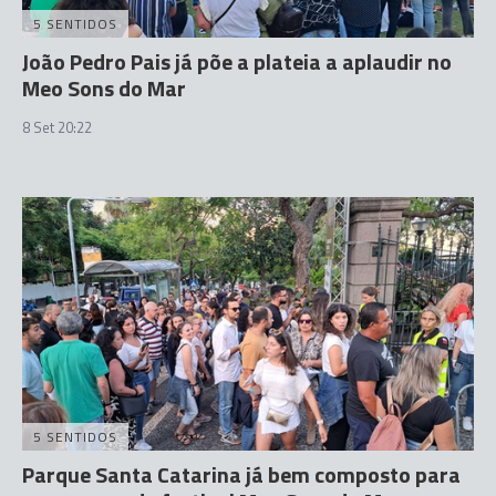
5 SENTIDOS
João Pedro Pais já põe a plateia a aplaudir no
Meo Sons do Mar
8 Set 20:22
5 SENTIDOS
Parque Santa Catarina já bem composto para