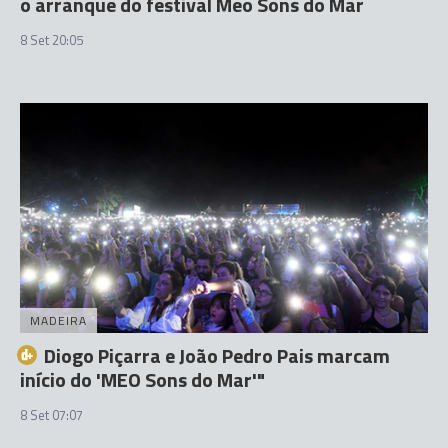
o arranque do festival Meo Sons do Mar
8 Set 20:05
MADEIRA
Diogo Piçarra e João Pedro Pais marcam
início do 'MEO Sons do Mar'"
8 Set 07:07