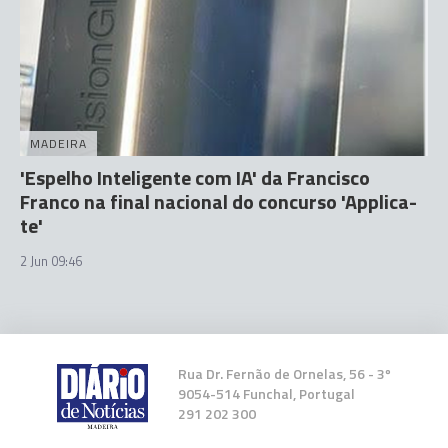
MADEIRA
'Espelho Inteligente com IA' da Francisco
Franco na final nacional do concurso 'Applica-
te'
2 Jun 09:46
Rua Dr. Fernão de Ornelas, 56 - 3º
9054-514 Funchal, Portugal
291 202 300