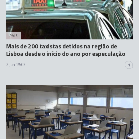
PAÍS
Mais de 200 taxistas detidos na região de
Lisboa desde o início do ano por especulação
2 Jun 15:03
1