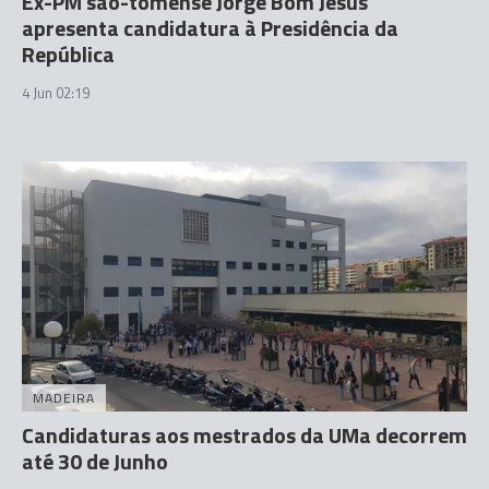
Ex-PM são-tomense Jorge Bom Jesus
apresenta candidatura à Presidência da
República
4 Jun 02:19
MADEIRA
Candidaturas aos mestrados da UMa decorrem
até 30 de Junho