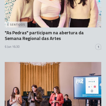
5 SENTIDOS
"As Pedras" participam na abertura da
Semana Regional das Artes
6 Jun 16:30
1