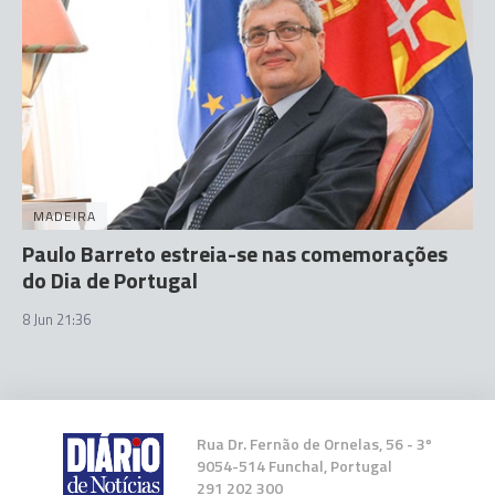
MADEIRA
Paulo Barreto estreia-se nas comemorações
do Dia de Portugal
8 Jun 21:36
Rua Dr. Fernão de Ornelas, 56 - 3º
9054-514 Funchal, Portugal
291 202 300