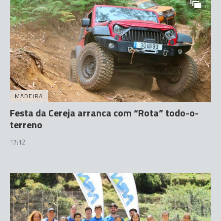
MADEIRA
Festa da Cereja arranca com “Rota” todo-o-
terreno
17:12