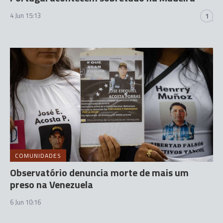
4 Jun 15:13
1
COMUNIDADES
Observatório denuncia morte de mais um
preso na Venezuela
6 Jun 10:16