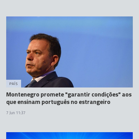
PAÍS
Montenegro promete "garantir condições" aos
que ensinam português no estrangeiro
7 Jun 11:37