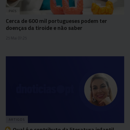
PAÍS
Cerca de 600 mil portugueses podem ter
doenças da tiroide e não saber
25 Mai 07:25
ARTIGOS
Qual é o contributo da literatura infantil