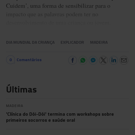
Cuidem’, uma forma de sensibilizar para o
impacto que as palavras podem ter no
desenvolvimento de uma criança ou jovem.
DIA MUNDIAL DA CRIANÇA
EXPLICADOR
MADEIRA
0
Comentários
Últimas
MADEIRA
'Clínica do Dói-Dói' termina com workshops sobre
primeiros socorros e saúde oral