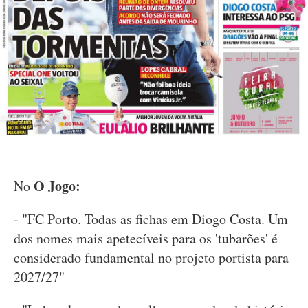
O Jogo:
No
- "FC Porto. Todas as fichas em Diogo Costa. Um
dos nomes mais apetecíveis para os 'tubarões' é
considerado fundamental no projeto portista para
2027/27"