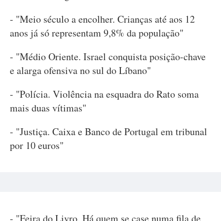
- "Meio século a encolher. Crianças até aos 12
anos já só representam 9,8% da população"
- "Médio Oriente. Israel conquista posição-chave
e alarga ofensiva no sul do Líbano"
- "Polícia. Violência na esquadra do Rato soma
mais duas vítimas"
- "Justiça. Caixa e Banco de Portugal em tribunal
por 10 euros"
- "Feira do Livro. Há quem se case numa fila de