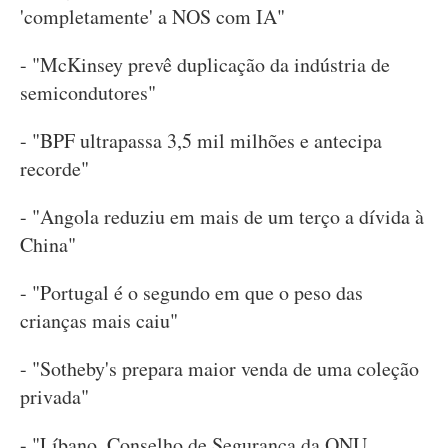
'completamente' a NOS com IA"
- "McKinsey prevê duplicação da indústria de
semicondutores"
- "BPF ultrapassa 3,5 mil milhões e antecipa
recorde"
- "Angola reduziu em mais de um terço a dívida à
China"
- "Portugal é o segundo em que o peso das
crianças mais caiu"
- "Sotheby's prepara maior venda de uma coleção
privada"
- "Líbano. Conselho de Segurança da ONU