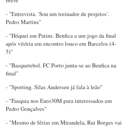
breve"
- "Entrevista. 'Sou um treinador de projetos'.
Pedro Martins"
- "Hóquei em Patins. Benfica a um jogo da final
após vitória em encontro louco em Barcelos (4-
5)"
- "Basquetebol. FC Porto junta-se ao Benfica na
final"
- "Sporting. Silas Andersen já fala à leão"
- "Fasquia nos Euro30M para interessados em
Pedro Gonçalves"
- "Mesmo de férias em Mirandela, Rui Borges vai