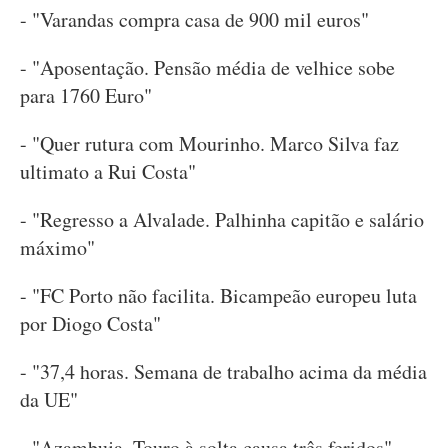
- "Varandas compra casa de 900 mil euros"
- "Aposentação. Pensão média de velhice sobe
para 1760 Euro"
- "Quer rutura com Mourinho. Marco Silva faz
ultimato a Rui Costa"
- "Regresso a Alvalade. Palhinha capitão e salário
máximo"
- "FC Porto não facilita. Bicampeão europeu luta
por Diogo Costa"
- "37,4 horas. Semana de trabalho acima da média
da UE"
- "Azambuja. Touro à solta causa três feridos"