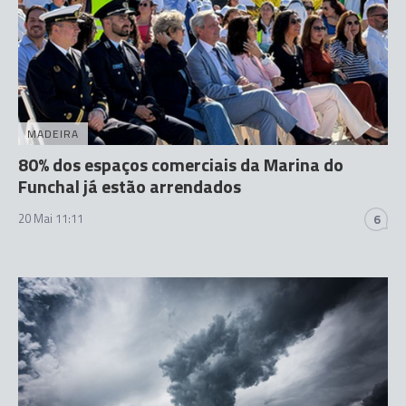
MADEIRA
80% dos espaços comerciais da Marina do
Funchal já estão arrendados
20 Mai 11:11
6