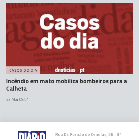
CASOS DO DIA
Incêndio em mato mobiliza bombeiros para a
Calheta
23 Mai 09:54
Rua Dr. Fernão de Ornelas, 56 - 3º