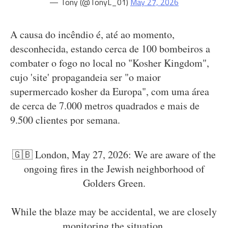
— Tony (@TonyL_01)
May 27, 2026
A causa do incêndio é, até ao momento,
desconhecida, estando cerca de 100 bombeiros a
combater o fogo no local no "Kosher Kingdom",
cujo 'site' propagandeia ser "o maior
supermercado kosher da Europa", com uma área
de cerca de 7.000 metros quadrados e mais de
9.500 clientes por semana.
🇬🇧 London, May 27, 2026: We are aware of the
ongoing fires in the Jewish neighborhood of
Golders Green.
While the blaze may be accidental, we are closely
monitoring the situation.