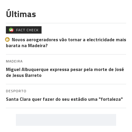
Últimas
FACT CHECK
Novos aerogeradores vão tornar a electricidade mais
barata na Madeira?
MADEIRA
Miguel Albuquerque expressa pesar pela morte de José
de Jesus Barreto
DESPORTO
Santa Clara quer fazer do seu estádio uma "fortaleza"