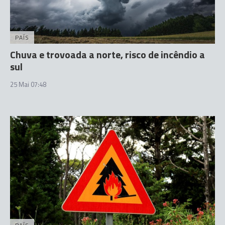
PAÍS
Chuva e trovoada a norte, risco de incêndio a
sul
25 Mai 07:48