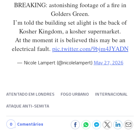
BREAKING: astonishing footage of a fire in
Golders Green.
I’m told the building set alight is the back of
Kosher Kingdom, a kosher supermarket.
At the moment it is believed this may be an
electrical fault.
pic.twitter.com/9bjm4JYADN
— Nicole Lampert (@nicolelampert)
May 27, 2026
ATENTADO EM LONDRES
FOGO URBANO
INTERNACIONAL
ATAQUE ANTI-SEMITA
0
Comentários