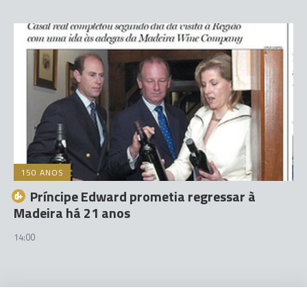
150 ANOS
Príncipe Edward prometia regressar à
Madeira há 21 anos
14:00