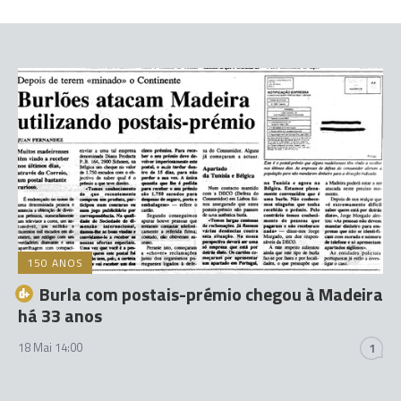
150 ANOS
Burla com postais-prémio chegou à Madeira
há 33 anos
18 Mai 14:00
1