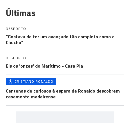
Últimas
DESPORTO
“Gostava de ter um avançado tão completo como o
Chucho”
DESPORTO
Eis os 'onzes' do Marítimo - Casa Pia
CRISTIANO RONALDO
Centenas de curiosos à espera de Ronaldo descobrem
casamento madeirense