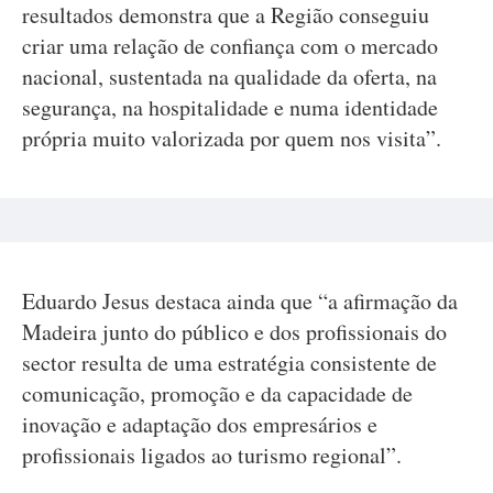
resultados demonstra que a Região conseguiu
criar uma relação de confiança com o mercado
nacional, sustentada na qualidade da oferta, na
segurança, na hospitalidade e numa identidade
própria muito valorizada por quem nos visita”.
Eduardo Jesus destaca ainda que “a afirmação da
Madeira junto do público e dos profissionais do
sector resulta de uma estratégia consistente de
comunicação, promoção e da capacidade de
inovação e adaptação dos empresários e
profissionais ligados ao turismo regional”.