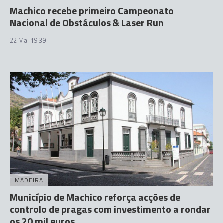
Machico recebe primeiro Campeonato
Nacional de Obstáculos & Laser Run
22 Mai 19:39
MADEIRA
Município de Machico reforça acções de
controlo de pragas com investimento a rondar
os 20 mil euros