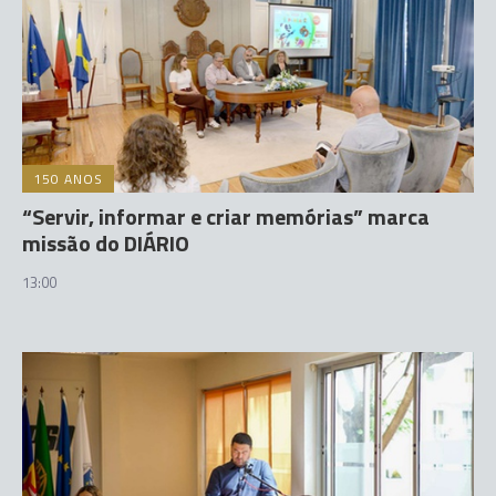
150 ANOS
“Servir, informar e criar memórias” marca
missão do DIÁRIO
13:00