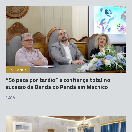
150 ANOS
“Só peca por tardio” e confiança total no
sucesso da Banda do Panda em Machico
12:16