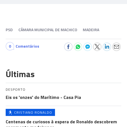
PSD
CÂMARA MUNICIPAL DE MACHICO
MADEIRA
0
Comentários
Últimas
DESPORTO
Eis os 'onzes' do Marítimo - Casa Pia
CRISTIANO RONALDO
Centenas de curiosos à espera de Ronaldo descobrem