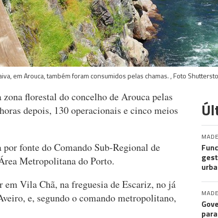
iva, em Arouca, também foram consumidos pelas chamas. , Foto Shutterst
zona florestal do concelho de Arouca pelas
Úl
 horas depois, 130 operacionais e cinco meios
MADE
sa por fonte do Comando Sub-Regional de
Func
gest
Área Metropolitana do Porto.
urba
r em Vila Chã, na freguesia de Escariz, no já
MADE
 Aveiro, e, segundo o comando metropolitano,
Gove
para