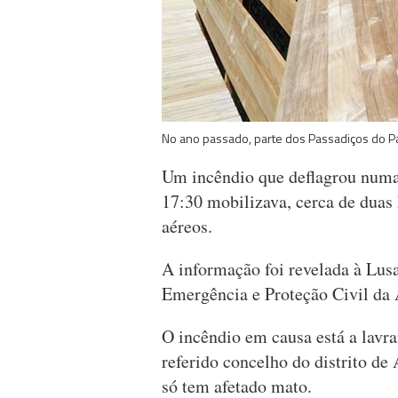
No ano passado, parte dos Passadiços do Pa
Um incêndio que deflagrou numa 
17:30 mobilizava, cerca de duas
aéreos.
A informação foi revelada à Lu
Emergência e Proteção Civil da 
O incêndio em causa está a lavra
referido concelho do distrito de
só tem afetado mato.