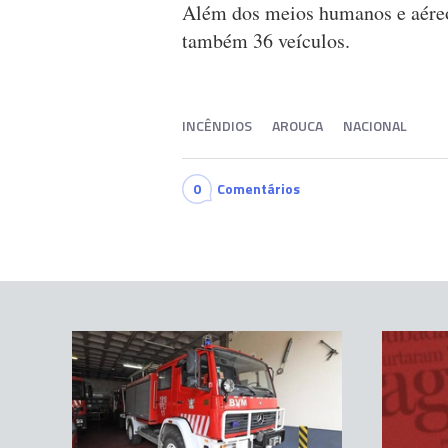
Além dos meios humanos e aéreo
também 36 veículos.
INCÊNDIOS
AROUCA
NACIONAL
0
Comentários