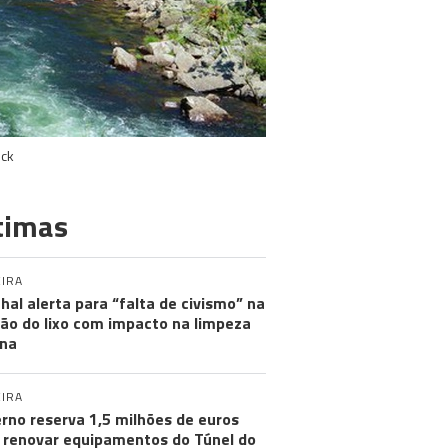
ock
timas
IRA
hal alerta para “falta de civismo” na
ão do lixo com impacto na limpeza
na
IRA
rno reserva 1,5 milhões de euros
 renovar equipamentos do Túnel do