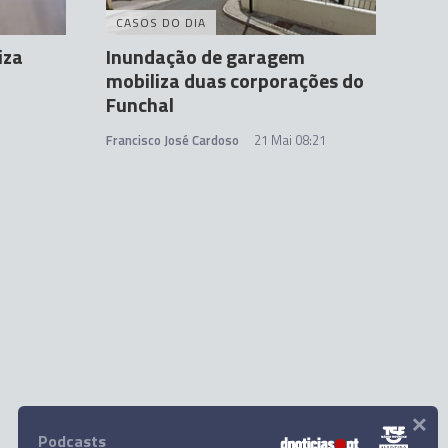
CASOS DO DIA
iza
Inundação de garagem
mobiliza duas corporações do
Funchal
Francisco José Cardoso
21 Mai 08:21
×
Podcasts