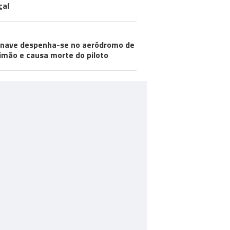
çal
nave despenha-se no aeródromo de
imão e causa morte do piloto