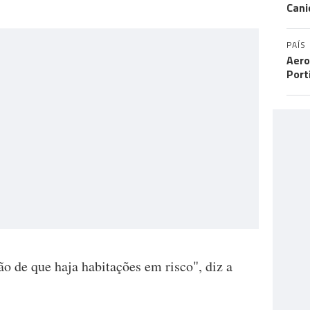
Cani
PAÍS
Aero
Port
ão de que haja habitações em risco", diz a