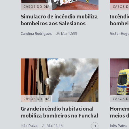
CASOS DO DIA
CASOS D
Simulacro de incêndio mobiliza
Incêndi
bombeiros aos Salesianos
bombeir
Carolina Rodrigues
26 Mai 12:55
Victor Hug
CASOS DO DIA
CASOS D
Grande incêndio habitacional
Homem 
mobiliza bombeiros no Funchal
meios d
Inês Paiva
21 Mai 14:26
Inês Paiva
3