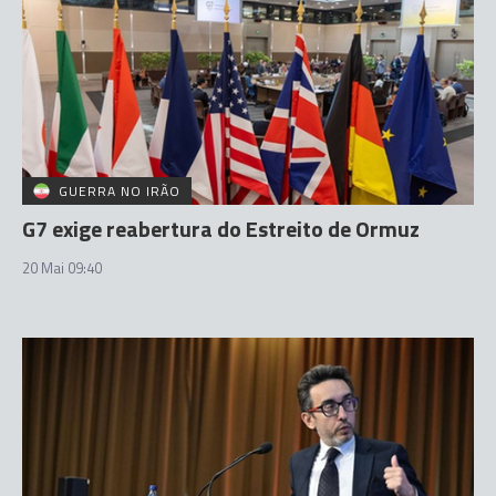
GUERRA NO IRÃO
G7 exige reabertura do Estreito de Ormuz
20 Mai 09:40