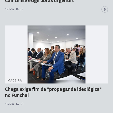
Canicense exige obras urgentes
12 Mai 18:33
5
MADEIRA
Chega exige fim da "propaganda ideológica"
no Funchal
16 Mai 14:50