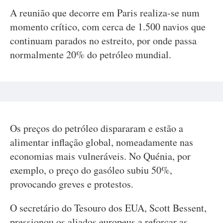
A reunião que decorre em Paris realiza-se num
momento crítico, com cerca de 1.500 navios que
continuam parados no estreito, por onde passa
normalmente 20% do petróleo mundial.
Os preços do petróleo dispararam e estão a
alimentar inflação global, nomeadamente nas
economias mais vulneráveis. No Quénia, por
exemplo, o preço do gasóleo subiu 50%,
provocando greves e protestos.
O secretário do Tesouro dos EUA, Scott Bessent,
pressionou os aliados europeus a reforçar as