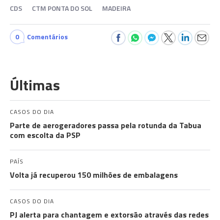
CDS
CTM PONTA DO SOL
MADEIRA
0
Comentários
Últimas
CASOS DO DIA
Parte de aerogeradores passa pela rotunda da Tabua
com escolta da PSP
PAÍS
Volta já recuperou 150 milhões de embalagens
CASOS DO DIA
PJ alerta para chantagem e extorsão através das redes