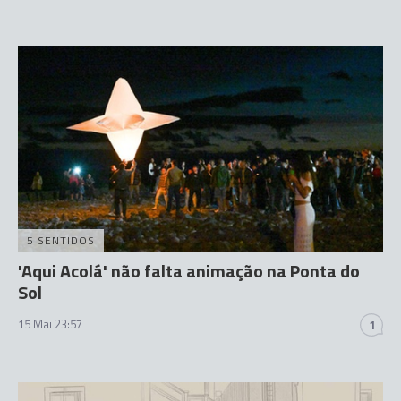
5 SENTIDOS
'Aqui Acolá' não falta animação na Ponta do
Sol
15 Mai 23:57
1