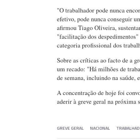
"O trabalhador pode nunca encon
efetivo, pode nunca conseguir u
afirmou Tiago Oliveira, sustenta
"facilitação dos despedimentos" 
categoria profissional dos trabal
Sobre as críticas ao facto de a g
um recado: "Há milhões de trabal
de semana, incluindo na saúde, 
A concentração de hoje foi con
aderir à greve geral na próxima
GREVE GERAL
NACIONAL
TRABALHAD