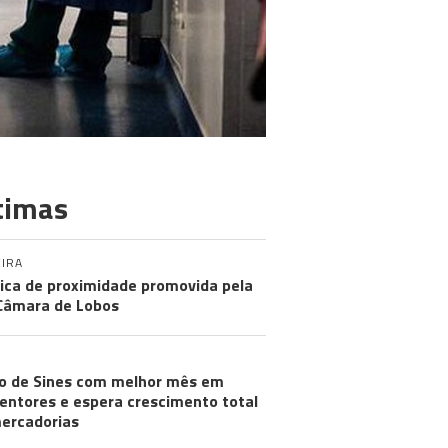
timas
IRA
tica de proximidade promovida pela
Câmara de Lobos
o de Sines com melhor mês em
entores e espera crescimento total
ercadorias