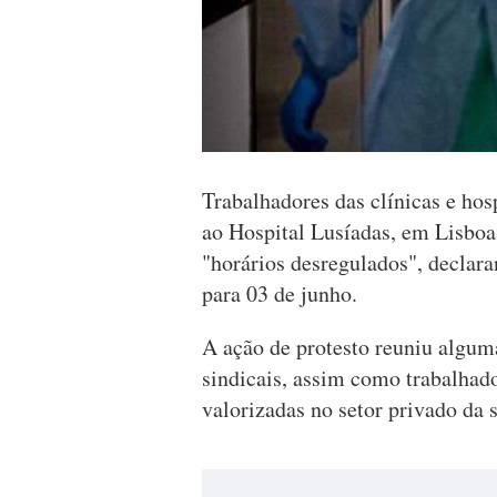
Trabalhadores das clínicas e hos
ao Hospital Lusíadas, em Lisboa,
"horários desregulados", declar
para 03 de junho.
A ação de protesto reuniu algum
sindicais, assim como trabalhado
valorizadas no setor privado da 