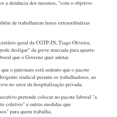
s a denúncia dos mesmos, "com o objetivo
mbém de trabalharem horas extraordinárias
retário-geral da CGTP-IN, Tiago Oliveira,
 pode desligar" da greve marcada para quarta-
laboral que o Governo quer adotar.
 que o patronato está sedento que o pacote
dirigente sindical perante os trabalhadores, ao
reve no setor da hospitalização privada.
ecutivo pretende colocar no pacote laboral "a
to coletivo" e outras medidas que
sos" para quem trabalha.