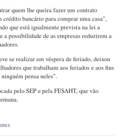
trar quem lhe queira fazer um contrato
m crédito bancário para comprar uma casa",
ndo que está igualmente prevista na lei a
e a possibilidade de as empresas reduzirem a
hadores.
reve se realizar em véspera de feriado, deixou
hadores que trabalham aos feriados e aos fins
e ninguém pensa neles".
vocada pelo SEP e pela FESAHT, que vão
 semana.
ORES