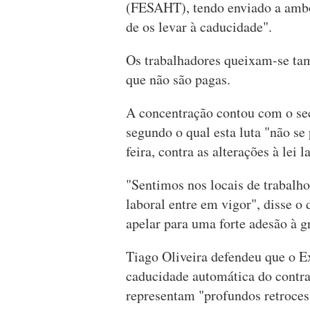
(FESAHT), tendo enviado a ambo
de os levar à caducidade".
Os trabalhadores queixam-se ta
que não são pagas.
A concentração contou com o sec
segundo o qual esta luta "não se
feira, contra as alterações à lei 
"Sentimos nos locais de trabalho
laboral entre em vigor", disse o 
apelar para uma forte adesão à g
Tiago Oliveira defendeu que o Ex
caducidade automática do contra
representam "profundos retroces