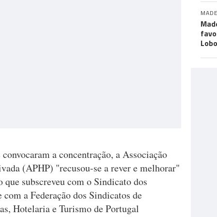
MADE
Made
favo
Lob
e convocaram a concentração, a Associação
ivada (APHP) "recusou-se a rever e melhorar"
ho que subscreveu com o Sindicato dos
e com a Federação dos Sindicatos de
as, Hotelaria e Turismo de Portugal