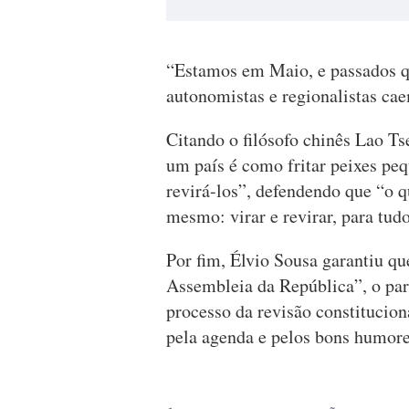
“Estamos em Maio, e passados qu
autonomistas e regionalistas ca
Citando o filósofo chinês Lao Ts
um país é como fritar peixes peq
revirá-los”, defendendo que “o q
mesmo: virar e revirar, para tud
Por fim, Élvio Sousa garantiu qu
Assembleia da República”, o part
processo da revisão constitucio
pela agenda e pelos bons humores