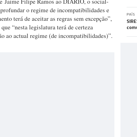
de Jaime Filipe Ramos ao DIÁRIO, o social-
profundar o regime de incompatibilidades e
PAÍS
ento terá de aceitar as regras sem excepção”,
SIRE
 que “nesta legislatura terá de certeza
comu
ção ao actual regime (de incompatibilidades)”.