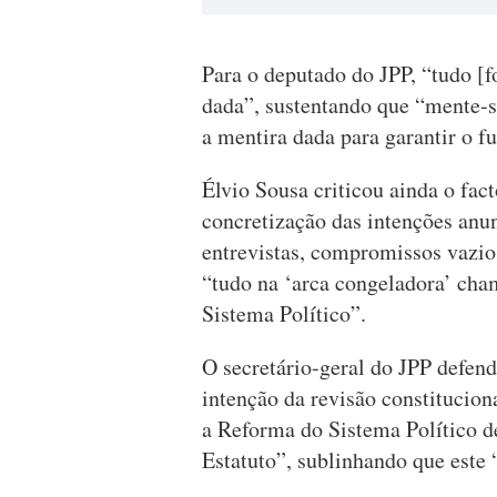
Para o deputado do JPP, “tudo [fo
dada”, sustentando que “mente-se
a mentira dada para garantir o fu
Élvio Sousa criticou ainda o fac
concretização das intenções anu
entrevistas, compromissos vazio
“tudo na ‘arca congeladora’ ch
Sistema Político”.
O secretário-geral do JPP defen
intenção da revisão constitucion
a Reforma do Sistema Político d
Estatuto”, sublinhando que este 