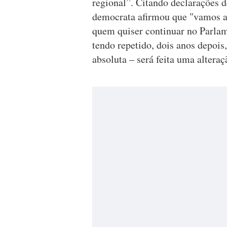
regional”. Citando declarações 
democrata afirmou que "vamos a
quem quiser continuar no Parlam
tendo repetido, dois anos depois,
absoluta – será feita uma altera