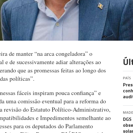
ira de manter “na arca congeladora” o
Úl
al e de sucessivamente adiar alterações ao
derando que as promessas feitas ao longo dos
as políticas”.
PAÍS
Pres
conh
messas fáceis inspiram pouca confiança” e
audi
ada uma comissão eventual para a reforma do
a revisão do Estatuto Político-Administrativo,
MADE
mpatibilidades e Impedimentos semelhante ao
DGS 
obse
resses para os deputados do Parlamento
sola