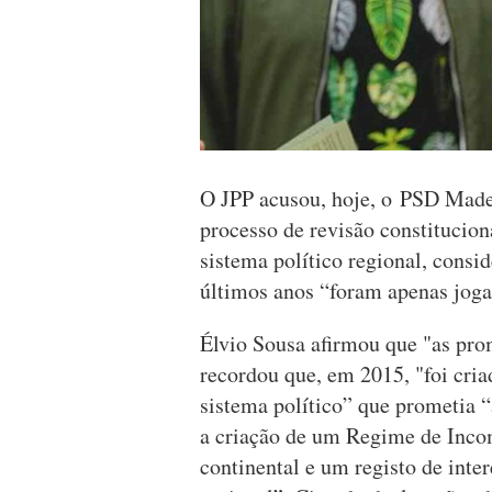
O JPP acusou, hoje, o PSD Made
processo de revisão constitucion
sistema político regional, consi
últimos anos “foram apenas jogad
Élvio Sousa afirmou que "as pro
recordou que, em 2015, "foi cri
sistema político” que prometia “
a criação de um Regime de Inco
continental e um registo de inte