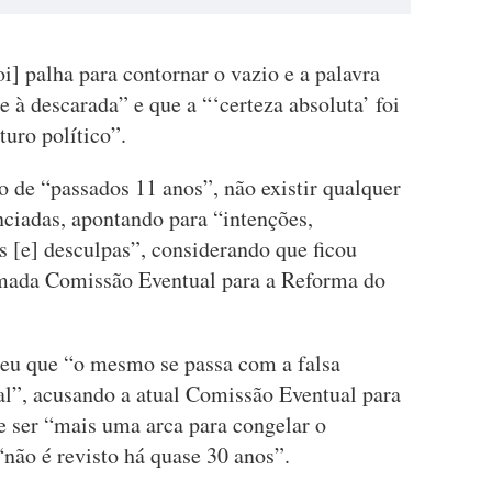
i] palha para contornar o vazio e a palavra
 à descarada” e que a “‘certeza absoluta’ foi
turo político”.
to de “passados 11 anos”, não existir qualquer
nciadas, apontando para “intenções,
s [e] desculpas”, considerando que ficou
amada Comissão Eventual para a Reforma do
deu que “o mesmo se passa com a falsa
al”, acusando a atual Comissão Eventual para
e ser “mais uma arca para congelar o
“não é revisto há quase 30 anos”.