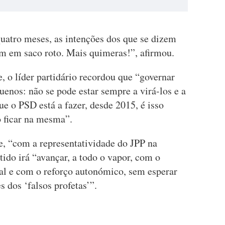
atro meses, as intenções dos que se dizem
em em saco roto. Mais quimeras!”, afirmou.
e, o líder partidário recordou que “governar
uenos: não se pode estar sempre a virá-los e a
ue o PSD está a fazer, desde 2015, é isso
o ficar na mesma”.
e, “com a representatividade do JPP na
ido irá “avançar, a todo o vapor, com o
nal e com o reforço autonómico, sem esperar
 dos ‘falsos profetas’”.