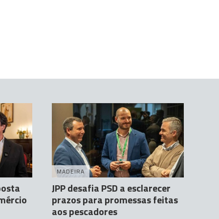
MADEIRA
posta
JPP desafia PSD a esclarecer
omércio
prazos para promessas feitas
aos pescadores