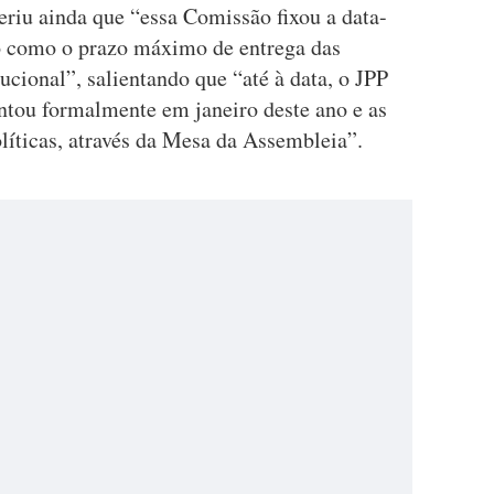
eriu ainda que “essa Comissão fixou a data-
no como o prazo máximo de entrega das
ucional”, salientando que “até à data, o JPP
entou formalmente em janeiro deste ano e as
políticas, através da Mesa da Assembleia”.