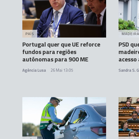
PAÍS
MADEIR
Portugal quer que UE reforce
PSD que
fundos para regiões
madeir
autónomas para 900 ME
acesso
Agência Lusa
26 Mai 13:05
Sandra S. 