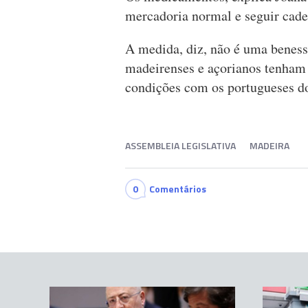
mercadoria normal e seguir cade
A medida, diz, não é uma benesse
madeirenses e açorianos tenham
condições com os portugueses do 
ASSEMBLEIA LEGISLATIVA
MADEIRA
0
Comentários