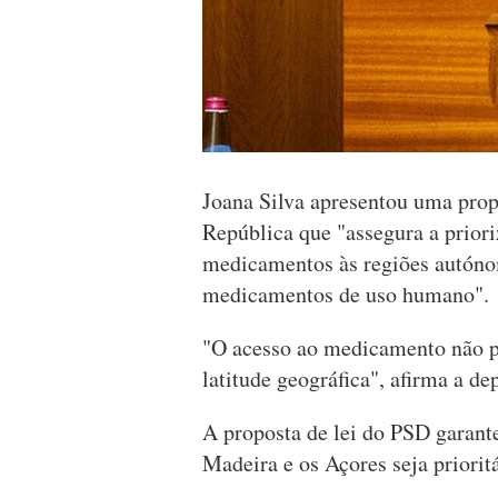
Joana Silva apresentou uma prop
República que "assegura a prior
medicamentos às regiões autónom
medicamentos de uso humano".
"O acesso ao medicamento não p
latitude geográfica", afirma a d
A proposta de lei do PSD garant
Madeira e os Açores seja priorit