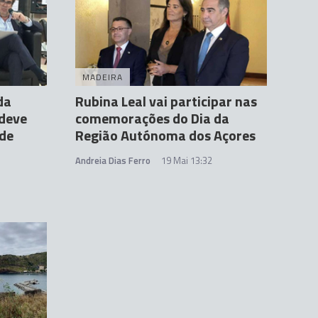
MADEIRA
da
Rubina Leal vai participar nas
deve
comemorações do Dia da
ade
Região Autónoma dos Açores
Andreia Dias Ferro
19 Mai 13:32