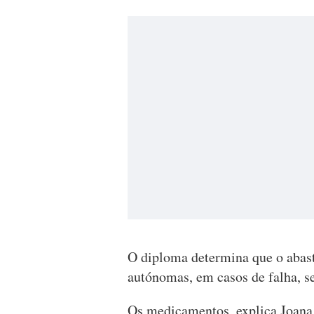
O diploma determina que o abas
autónomas, em casos de falha, se
Os medicamentos, explica Joana 