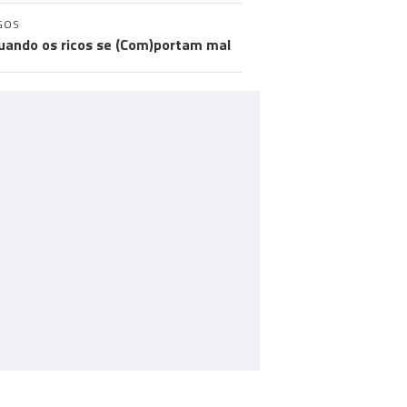
GOS
uando os ricos se (Com)portam mal