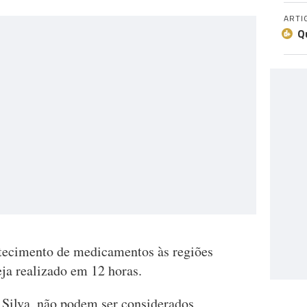
ARTI
Q
tecimento de medicamentos às regiões
ja realizado em 12 horas.
Silva, não podem ser considerados