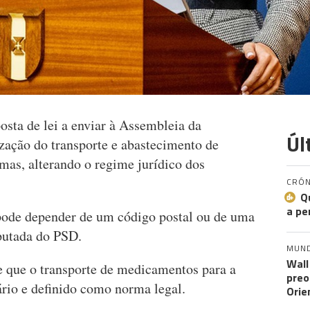
osta de lei a enviar à Assembleia da
Úl
ização do transporte e abastecimento de
as, alterando o regime jurídico dos
CRÓN
Q
a pe
ode depender de um código postal ou de uma
eputada do PSD.
MUN
Wall
e que o transporte de medicamentos para a
preo
ário e definido como norma legal.
Orie