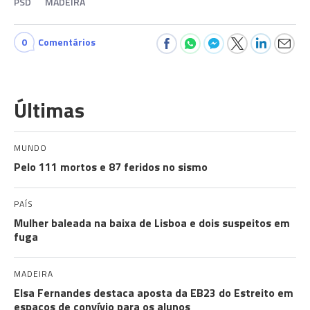
PSD
MADEIRA
0
Comentários
Últimas
MUNDO
Pelo 111 mortos e 87 feridos no sismo
PAÍS
Mulher baleada na baixa de Lisboa e dois suspeitos em
fuga
MADEIRA
Elsa Fernandes destaca aposta da EB23 do Estreito em
espaços de convívio para os alunos