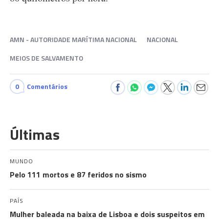
AMN - AUTORIDADE MARÍTIMA NACIONAL
NACIONAL
MEIOS DE SALVAMENTO
0
Comentários
Últimas
MUNDO
Pelo 111 mortos e 87 feridos no sismo
PAÍS
Mulher baleada na baixa de Lisboa e dois suspeitos em