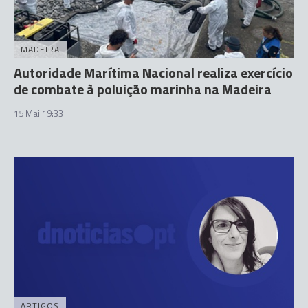
MADEIRA
Autoridade Marítima Nacional realiza exercício
de combate à poluição marinha na Madeira
15 Mai 19:33
ARTIGOS