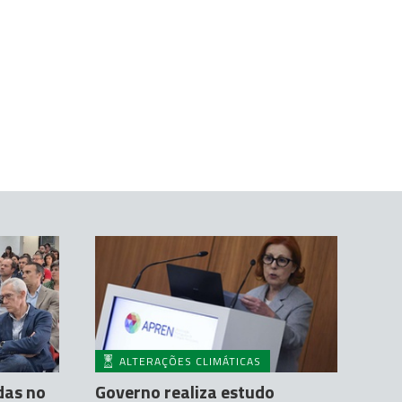
ALTERAÇÕES CLIMÁTICAS
das no
Governo realiza estudo