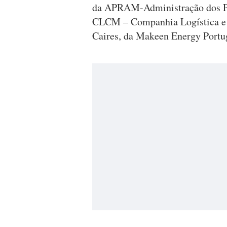
da APRAM-Administração dos Po
CLCM – Companhia Logística e
Caires, da Makeen Energy Portug