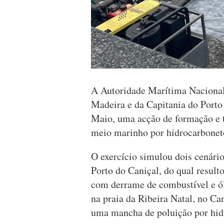
A Autoridade Marítima Nacional
Madeira e da Capitania do Porto 
Maio, uma acção de formação e 
meio marinho por hidrocarboneto
O exercício simulou dois cenário
Porto do Caniçal, do qual resul
com derrame de combustível e ól
na praia da Ribeira Natal, no Ca
uma mancha de poluição por hid