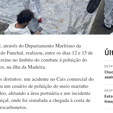
, através do Departamento Marítimo da
Úl
do Funchal, realizou, entre os dias 12 e 15 de
treino no âmbito do combate à poluição do
s, na ilha da Madeira.
DES
Chuc
assi
s distintos: um acidente no Cais comercial do
tou um cenário de poluição do meio marinho
DES
eo, afetando a área portuária e um incidente
Esto
niçal, onde foi simulada a chegada à costa de
inau
rocarbonetos.