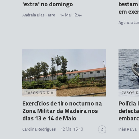
'extra' no domingo
testam
em exer
Andreia Dias Ferro
14 Mai 12:44
Agência Lu
CASOS DO DIA
CASOS D
Exercícios de tiro nocturno na
Políci
Zona Militar da Madeira nos
detecta
dias 13 e 14 de Maio
embarc
Carolina Rodrigues
12 Mai 16:10
Inês Paiva
4