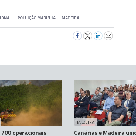
IONAL
POLUIÇÃO MARINHA
MADEIRA
MADEIRA
 700 operacionais
Canárias e Madeira uni