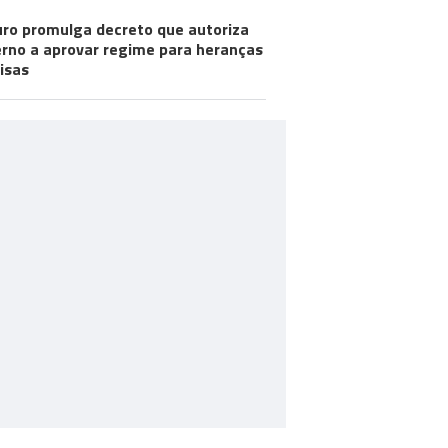
ro promulga decreto que autoriza
rno a aprovar regime para heranças
visas