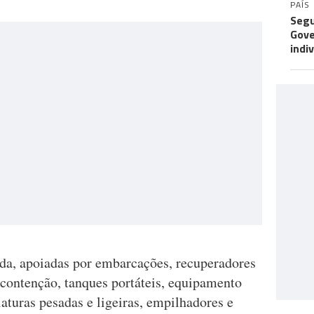
PAÍS
Segu
Gove
indi
nda, apoiadas por embarcações, recuperadores
 contenção, tanques portáteis, equipamento
iaturas pesadas e ligeiras, empilhadores e