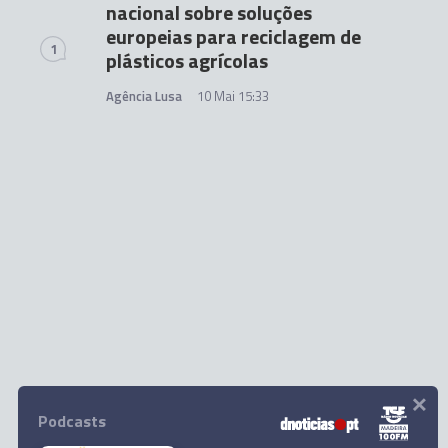
nacional sobre soluções
europeias para reciclagem de
1
plásticos agrícolas
Agência Lusa
10 Mai 15:33
×
Podcasts