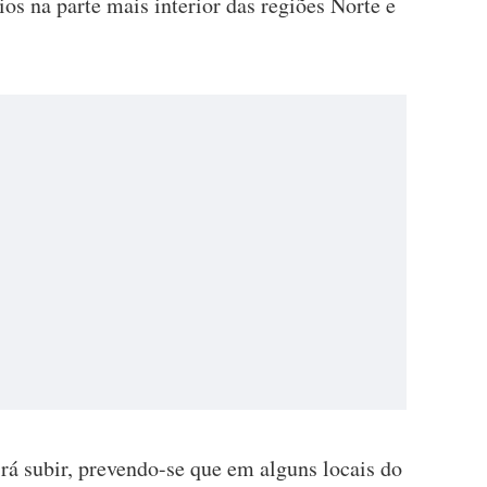
ios na parte mais interior das regiões Norte e
á subir, prevendo-se que em alguns locais do