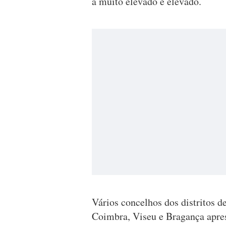
a muito elevado e elevado.
Vários concelhos dos distritos d
Coimbra, Viseu e Bragança apres