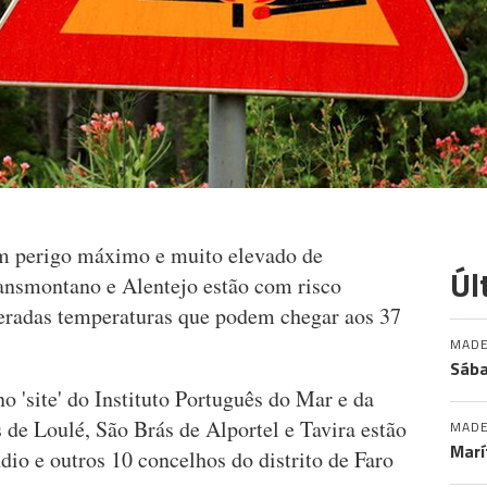
m perigo máximo e muito elevado de
Úl
ransmontano e Alentejo estão com risco
eradas temperaturas que podem chegar aos 37
MADE
Sába
 'site' do Instituto Português do Mar e da
de Loulé, São Brás de Alportel e Tavira estão
MADE
Marí
io e outros 10 concelhos do distrito de Faro