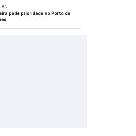
IRA
ira pede prioridade no Porto de
ões