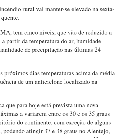
 incêndio rural vai manter-se elevado na sexta-
 quente.
PMA, tem cinco níveis, que vão de reduzido a
 a partir da temperatura do ar, humidade
quantidade de precipitação nas últimas 24
os próximos dias temperaturas acima da média
luência de um anticiclone localizado na
ca que para hoje está prevista uma nova
áximas a variarem entre os 30 e os 35 graus
ritório do continente, com exceção de alguns
l, podendo atingir 37 e 38 graus no Alentejo,