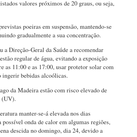
istados valores próximos de 20 graus, ou seja,
 previstas poeiras em suspensão, mantendo-se
nuindo gradualmente a sua concentração.
ou a Direção-Geral da Saúde a recomendar
estão regular de água, evitando a exposição
re as 11:00 e as 17:00, usar protetor solar com
o ingerir bebidas alcoólicas.
élago da Madeira estão com risco elevado de
a (UV).
ratura manter-se-á elevada nos dias
a possível onda de calor em algumas regiões,
ena descida no domingo, dia 24, devido a