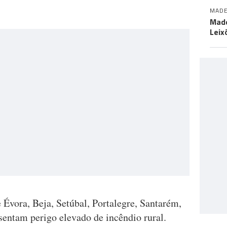
MADE
Made
Leix
e Évora, Beja, Setúbal, Portalegre, Santarém,
entam perigo elevado de incêndio rural.