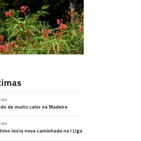
timas
IRA
do de muito calor na Madeira
IRA
timo inicia nova caminhada na I Liga