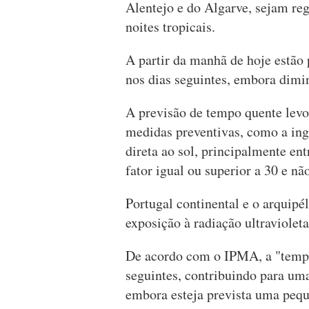
Alentejo e do Algarve, sejam reg
noites tropicais.
A partir da manhã de hoje estão
nos dias seguintes, embora dimi
A previsão de tempo quente lev
medidas preventivas, como a ing
direta ao sol, principalmente ent
fator igual ou superior a 30 e nã
Portugal continental e o arquip
exposição à radiação ultraviolet
De acordo com o IPMA, a "tempe
seguintes, contribuindo para um
embora esteja prevista uma pequ