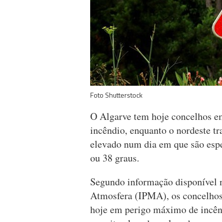
Foto Shutterstock
O Algarve tem hoje concelhos e
incêndio, enquanto o nordeste t
elevado num dia em que são esp
ou 38 graus.
Segundo informação disponível no
Atmosfera (IPMA), os concelhos 
hoje em perigo máximo de incênd