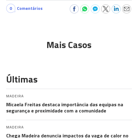
0
Comentários
Mais Casos
Últimas
MADEIRA
Micaela Freitas destaca importância das equipas na
segurança e proximidade com a comunidade
MADEIRA
Chega Madeira denuncia impactos da vaga de calor no