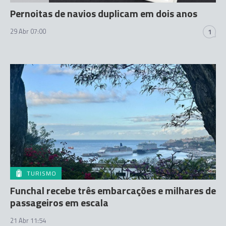
Pernoitas de navios duplicam em dois anos
29 Abr 07:00
1
TURISMO
Funchal recebe três embarcações e milhares de
passageiros em escala
21 Abr 11:54