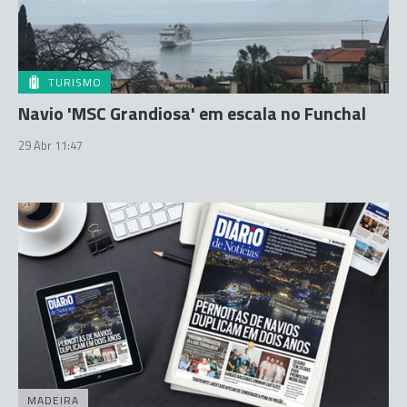
TURISMO
Navio 'MSC Grandiosa' em escala no Funchal
29 Abr 11:47
MADEIRA