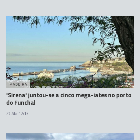
MADEIRA
'Sirena' juntou-se a cinco mega-iates no porto
do Funchal
27 Abr 12:13