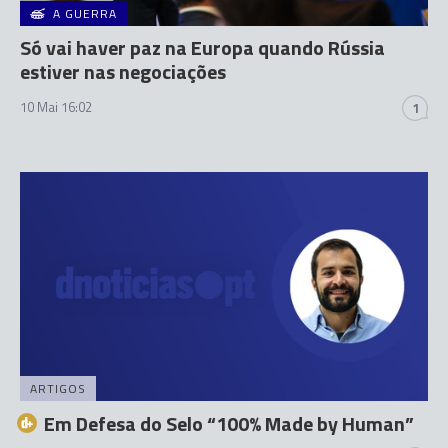
A GUERRA
Só vai haver paz na Europa quando Rússia
estiver nas negociações
10 Mai 16:02
1
ARTIGOS
Em Defesa do Selo “100% Made by Human”