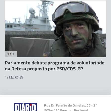
PAÍS
Parlamento debate programa de voluntariado
na Defesa proposto por PSD/CDS-PP
13 Mai 07:28
Rua Dr. Fernão de Ornelas, 56 - 3º
9054-514 Funchal, Portugal