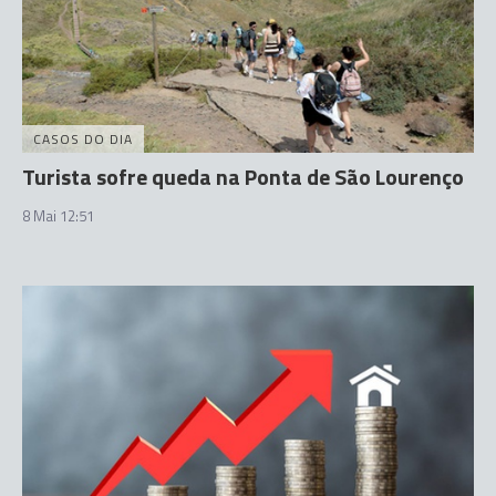
CASOS DO DIA
Turista sofre queda na Ponta de São Lourenço
8 Mai 12:51