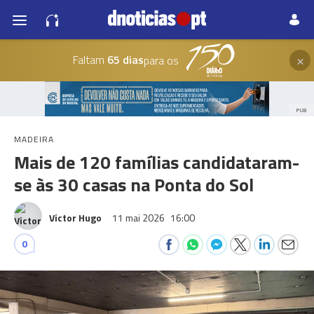
×
Faltam
65 dias
para os
PUB
MADEIRA
Mais de 120 famílias candidataram-
se às 30 casas na Ponta do Sol
Victor Hugo
11 mai 2026
16:00
0