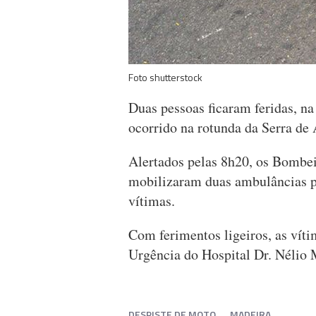
Foto shutterstock
Duas pessoas ficaram feridas, n
ocorrido na rotunda da Serra de
Alertados pelas 8h20, os Bombei
mobilizaram duas ambulâncias par
vítimas.
Com ferimentos ligeiros, as víti
Urgência do Hospital Dr. Néli
DESPISTE DE MOTO
MADEIRA