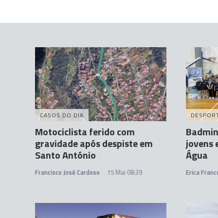
CASOS DO DIA
DESPOR
Motociclista ferido com
Badmint
gravidade após despiste em
jovens 
Santo António
Água
Francisco José Cardoso
15 Mai 08:39
Erica Franc