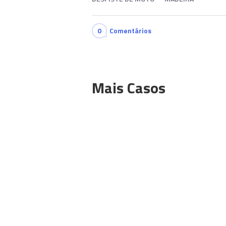
0
Comentários
Mais Casos