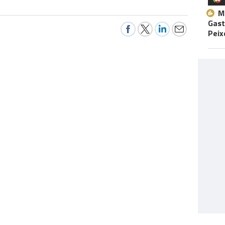
M
Gast
Peix