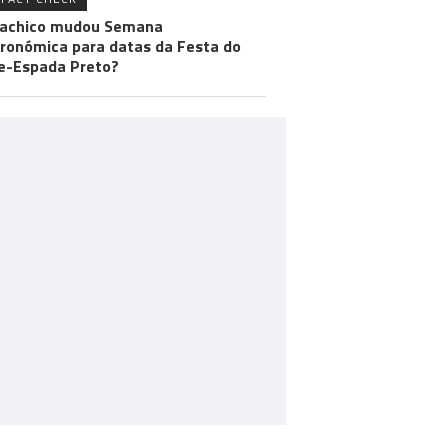
achico mudou Semana
ronómica para datas da Festa do
e-Espada Preto?