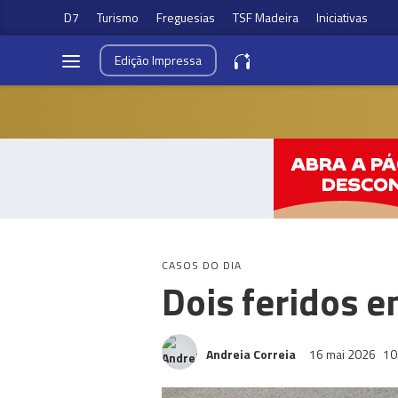
D7
Turismo
Freguesias
TSF Madeira
Iniciativas
Edição
Impressa
CASOS DO DIA
Dois feridos e
Andreia Correia
16 mai 2026
10