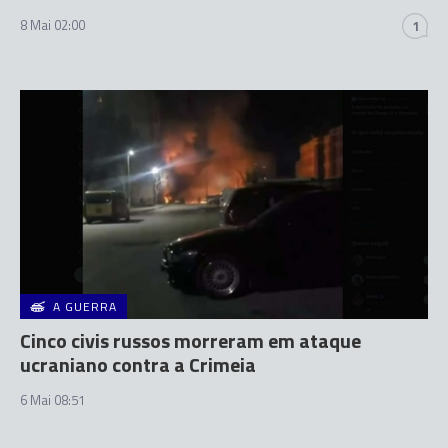
8 Mai 02:00
1
A GUERRA
Cinco civis russos morreram em ataque
ucraniano contra a Crimeia
6 Mai 08:51