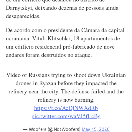
Darnytskyi, deixando dezenas de pessoas ainda
desaparecidas.
De acordo com o presidente da Câmara da capital
ucraniana, Vitali Klitschko, 18 apartamentos de
um edifício residencial pré-fabricado de nove
andares foram destruídos no ataque.
Video of Russians trying to shoot down Ukrainian
drones in Ryazan before they impacted the
refinery near the city. The defense failed and the
refinery is now burning.
https://t.co/AcDjNWXdRb
pic.twitter.com/waVJ5fLcBg
— Woofers (@NotWoofers)
May 15, 2026