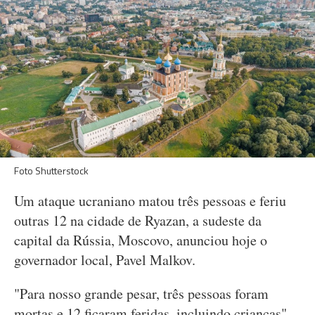
Foto Shutterstock
Um ataque ucraniano matou três pessoas e feriu
outras 12 na cidade de Ryazan, a sudeste da
capital da Rússia, Moscovo, anunciou hoje o
governador local, Pavel Malkov.
"Para nosso grande pesar, três pessoas foram
mortas e 12 ficaram feridas, incluindo crianças",