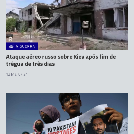
A GUERRA
Ataque aéreo russo sobre Kiev após fim de
trégua de três dias
12 Mai 07:24