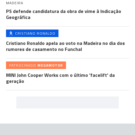
MADEIRA
PS defende candidatura da obra de vime à Indicação
Geográfica
CRISTIANO RONALDO
Cristiano Ronaldo apela ao voto na Madeira no dia dos
rumores de casamento no Funchal
PATROCINADO
MEGAMOTOR
MINI John Cooper Works com o último 'facelift' da
geração