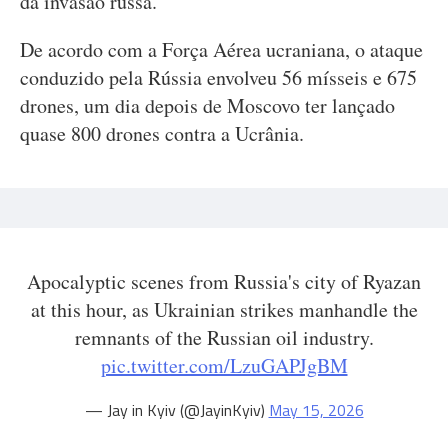
da invasão russa.
De acordo com a Força Aérea ucraniana, o ataque
conduzido pela Rússia envolveu 56 mísseis e 675
drones, um dia depois de Moscovo ter lançado
quase 800 drones contra a Ucrânia.
Apocalyptic scenes from Russia's city of Ryazan
at this hour, as Ukrainian strikes manhandle the
remnants of the Russian oil industry.
pic.twitter.com/LzuGAPJgBM
— Jay in Kyiv (@JayinKyiv)
May 15, 2026