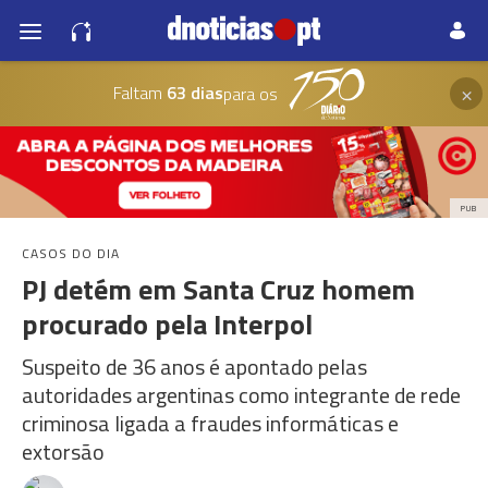
×
Faltam
63 dias
para os
PUB
CASOS DO DIA
PJ detém em Santa Cruz homem
procurado pela Interpol
Suspeito de 36 anos é apontado pelas
autoridades argentinas como integrante de rede
criminosa ligada a fraudes informáticas e
extorsão