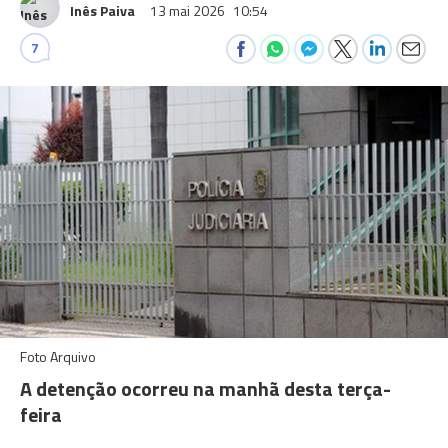
Inês Paiva
13 mai 2026
10:54
7
Foto Arquivo
A detenção ocorreu na manhã desta terça-
feira