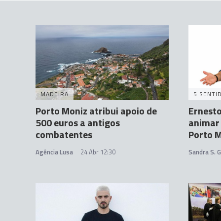
MADEIRA
5 SENTI
Porto Moniz atribui apoio de
Ernesto
500 euros a antigos
animar
combatentes
Porto 
Agência Lusa
24 Abr 12:30
Sandra S. 