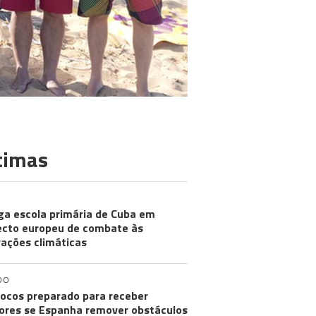
timas
ga escola primária de Cuba em
ecto europeu de combate às
rações climáticas
DO
ocos preparado para receber
res se Espanha remover obstáculos