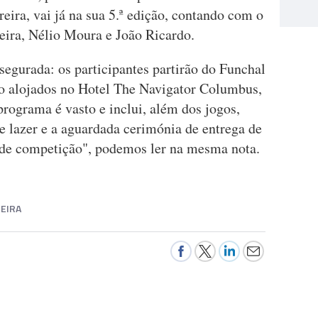
eira, vai já na sua 5.ª edição, contando com o
reira, Nélio Moura e João Ricardo.
ssegurada: os participantes partirão do Funchal
ão alojados no Hotel The Navigator Columbus,
programa é vasto e inclui, além dos jogos,
e lazer e a aguardada cerimónia de entrega de
a de competição", podemos ler na mesma nota.
EIRA