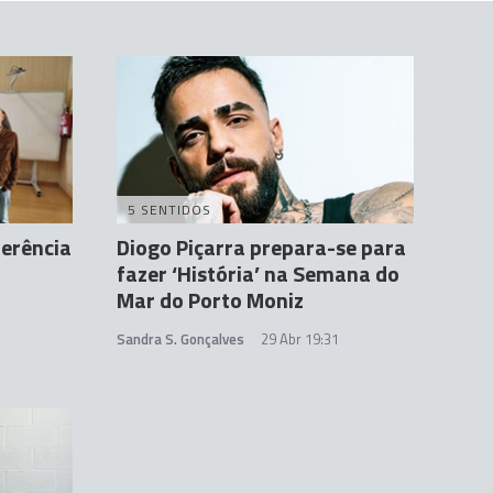
5 SENTIDOS
ferência
Diogo Piçarra prepara-se para
fazer ‘História’ na Semana do
Mar do Porto Moniz
Sandra S. Gonçalves
29 Abr 19:31