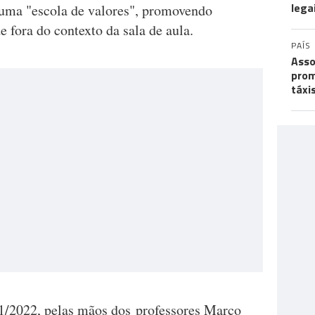
lega
 numa "escola de valores", promovendo
e fora do contexto da sala de aula.
PAÍS
Asso
prom
táxi
/2022, pelas mãos dos professores Marco