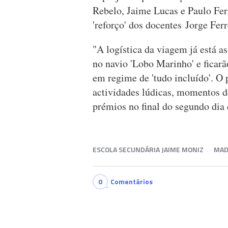
Rebelo, Jaime Lucas e Paulo Ferr
'reforço' dos docentes Jorge Fer
"A logística da viagem já está a
no navio 'Lobo Marinho' e ficar
em regime de 'tudo incluído'. O 
actividades lúdicas, momentos d
prémios no final do segundo di
ESCOLA SECUNDÁRIA JAIME MONIZ
MAD
0
Comentários