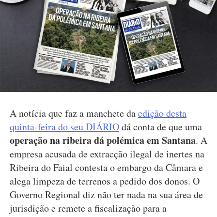
A notícia que faz a manchete da
edição desta
quinta-feira do seu DIÁRIO
dá conta de que uma
operação na ribeira dá polémica em Santana
. A
empresa acusada de extracção ilegal de inertes na
Ribeira do Faial contesta o embargo da Câmara e
alega limpeza de terrenos a pedido dos donos. O
Governo Regional diz não ter nada na sua área de
jurisdição e remete a fiscalização para a