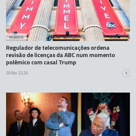
MUNDO
Regulador de telecomunicações ordena
revisão de licenças da ABC num momento
polémico com casal Trump
28 Abr 22:26
1