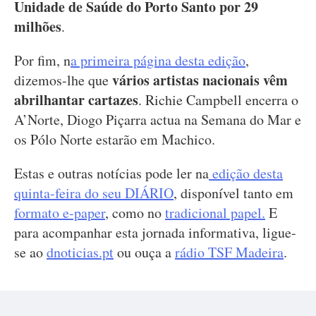
Unidade de Saúde do Porto Santo por 29
milhões
.
Por fim, n
a primeira página desta edição
,
vários artistas nacionais vêm
dizemos-lhe que
abrilhantar cartazes
. Richie Campbell encerra o
A’Norte, Diogo Piçarra actua na Semana do Mar e
os Pólo Norte estarão em Machico.
Estas e outras notícias pode ler na
edição desta
quinta-feira do seu DIÁRIO
, disponível tanto em
formato e-paper
, como no
tradicional papel.
E
para acompanhar esta jornada informativa, ligue-
se ao
dnoticias.pt
ou ouça a
rádio TSF Madeira
.