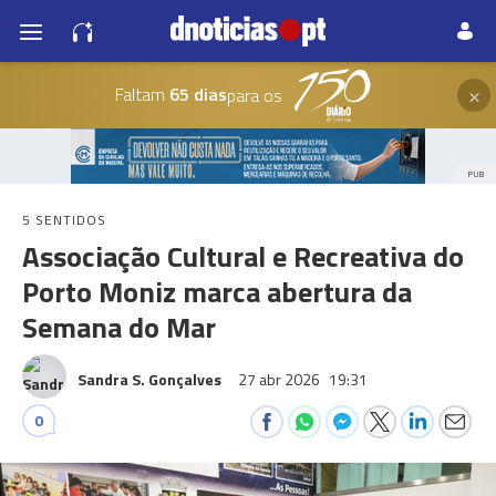
×
Faltam
65 dias
para os
PUB
5 SENTIDOS
Associação Cultural e Recreativa do
Porto Moniz marca abertura da
Semana do Mar
Sandra S. Gonçalves
27 abr 2026
19:31
0