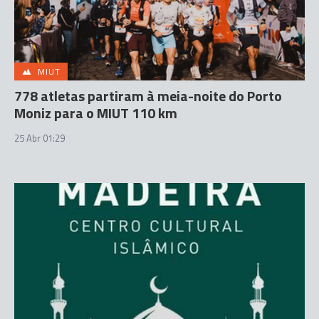
MIUT
778 atletas partiram à meia-noite do Porto
Moniz para o MIUT 110 km
25 Abr 01:29