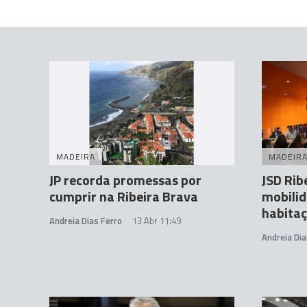
MADEIRA
MADEIR
JP recorda promessas por
JSD Rib
cumprir na Ribeira Brava
mobilid
habita
Andreia Dias Ferro
13 Abr 11:49
Andreia Dia