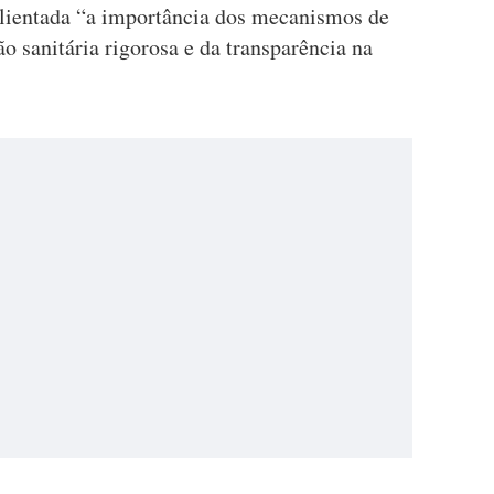
alientada “a importância dos mecanismos de
o sanitária rigorosa e da transparência na