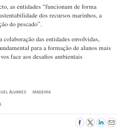
cto, as entidades “funcionam de forma
sustentabilidade dos recursos marinhos, a
ação do pescado”.
 colaboração das entidades envolvidas,
fundamental para a formação de alunos mais
tivos face aos desafios ambientais
NUEL ÁLVARES
MADEIRA
L