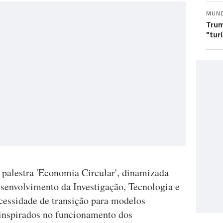
MUN
Trum
"tur
a palestra 'Economia Circular', dinamizada
senvolvimento da Investigação, Tecnologia e
cessidade de transição para modelos
inspirados no funcionamento dos