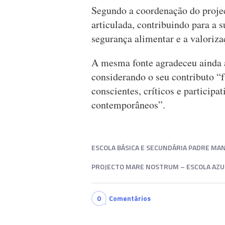
Segundo a coordenação do proje
articulada, contribuindo para a 
segurança alimentar e a valoriz
A mesma fonte agradeceu ainda a
considerando o seu contributo “
conscientes, críticos e participa
contemporâneos”.
ESCOLA BÁSICA E SECUNDÁRIA PADRE MA
PROJECTO MARE NOSTRUM – ESCOLA AZU
0
Comentários