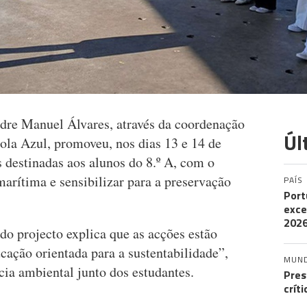
dre Manuel Álvares, através da coordenação
Úl
la Azul, promoveu, nos dias 13 e 14 de
s destinadas aos alunos do 8.º A, com o
 marítima e sensibilizar para a preservação
PAÍS
Port
exce
202
do projecto explica que as acções estão
cação orientada para a sustentabilidade”,
MUN
cia ambiental junto dos estudantes.
Pres
crít