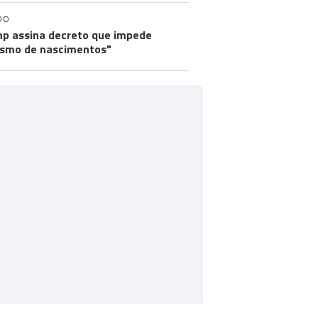
DO
p assina decreto que impede
ismo de nascimentos"