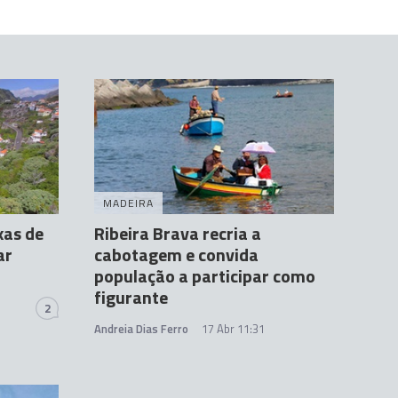
MADEIRA
xas de
Ribeira Brava recria a
ar
cabotagem e convida
população a participar como
figurante
2
Andreia Dias Ferro
17 Abr 11:31