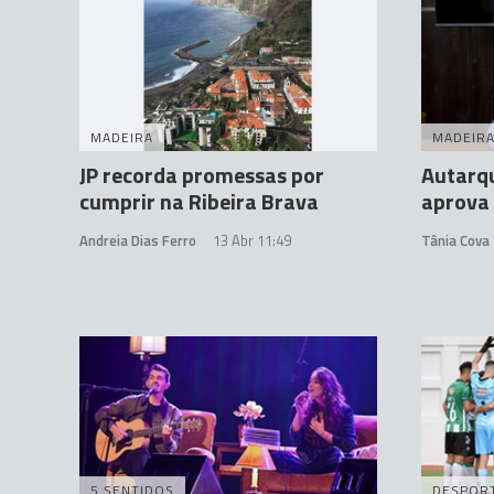
MADEIRA
MADEIR
JP recorda promessas por
Autarqu
cumprir na Ribeira Brava
aprova 
Andreia Dias Ferro
13 Abr 11:49
Tânia Cova
5 SENTIDOS
DESPOR