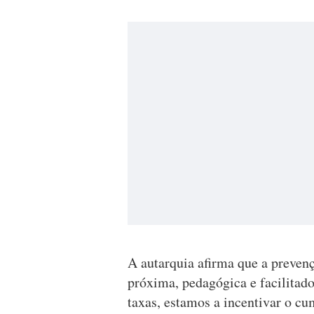
A autarquia afirma que a preven
próxima, pedagógica e facilitad
taxas, estamos a incentivar o cu