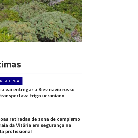
timas
A GUERRA
ia vai entregar a Kiev navio russo
transportava trigo ucraniano
oas retiradas de zona de campismo
raia da Vitória em segurança na
la profissional