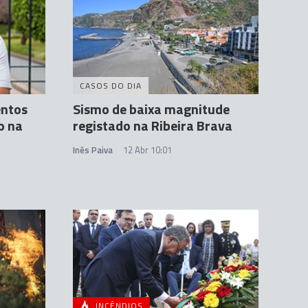
CASOS DO DIA
entos
Sismo de baixa magnitude
o na
registado na Ribeira Brava
Inês Paiva
12 Abr 10:01
INCÊNDIOS