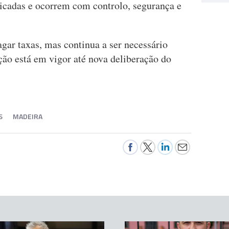
icadas e ocorrem com controlo, segurança e
agar taxas, mas continua a ser necessário
nção está em vigor até nova deliberação do
S
MADEIRA