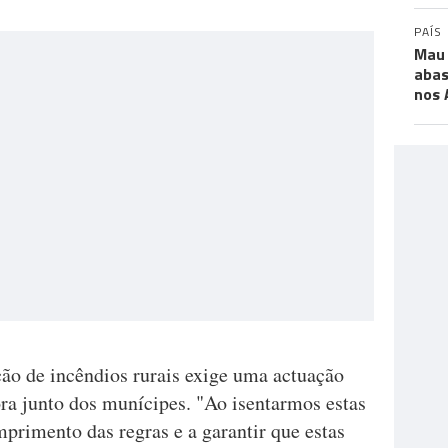
PAÍS
Mau 
abas
nos 
ção de incêndios rurais exige uma actuação
ora junto dos munícipes. "Ao isentarmos estas
mprimento das regras e a garantir que estas