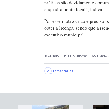
práticas são devidamente comun
enquadramento legal", indica.
Por esse motivo, não é preciso p
obter a licença, sendo que a ise
executivo municipal.
INCÊNDIO
RIBEIRA BRAVA
QUEIMADA
2
Comentários