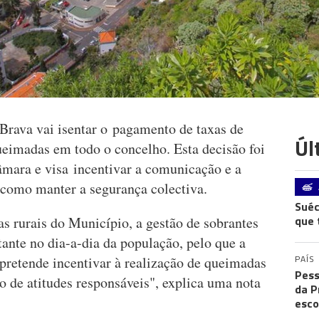
rava vai isentar o pagamento de taxas de
Úl
ueimadas em todo o concelho. Esta decisão foi
mara e visa incentivar a comunicação e a
m como manter a segurança colectiva.
Suéc
que 
as rurais do Município, a gestão de sobrantes
tante no dia-a-dia da população, pelo que a
PAÍS
pretende incentivar à realização de queimadas
Pess
o de atitudes responsáveis", explica uma nota
da P
esco