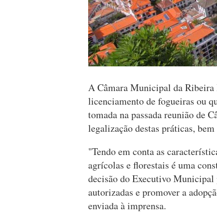
A Câmara Municipal da Ribeira B
licenciamento de fogueiras ou q
tomada na passada reunião de Câ
legalização destas práticas, be
"Tendo em conta as característic
agrícolas e florestais é uma cons
decisão do Executivo Municipal 
autorizadas e promover a adopçã
enviada à imprensa.