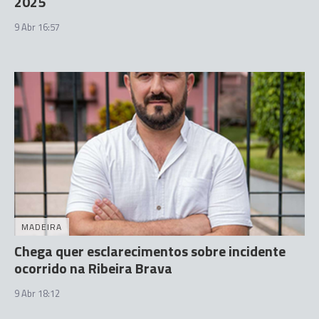
2025
9 Abr 16:57
MADEIRA
Chega quer esclarecimentos sobre incidente
ocorrido na Ribeira Brava
9 Abr 18:12