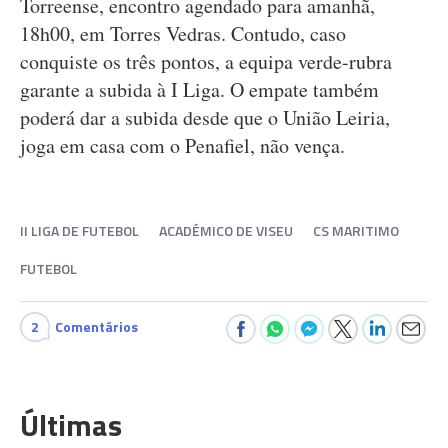
Torreense, encontro agendado para amanhã,
18h00, em Torres Vedras. Contudo, caso
conquiste os três pontos, a equipa verde-rubra
garante a subida à I Liga. O empate também
poderá dar a subida desde que o União Leiria,
joga em casa com o Penafiel, não vença.
II LIGA DE FUTEBOL
ACADÉMICO DE VISEU
CS MARITIMO
FUTEBOL
2
Comentários
Últimas