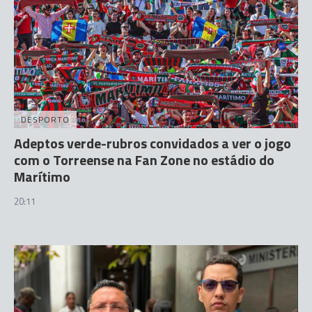
DESPORTO
Adeptos verde-rubros convidados a ver o jogo
com o Torreense na Fan Zone no estádio do
Marítimo
20:11