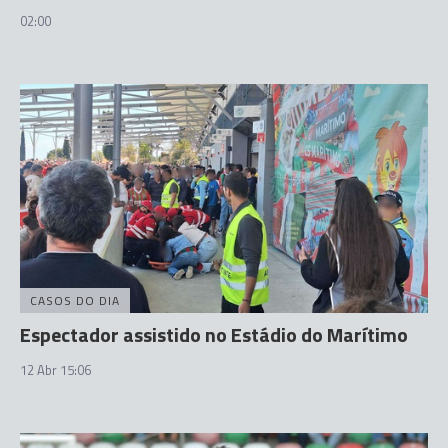
02:00
CASOS DO DIA
Espectador assistido no Estádio do Marítimo
12 Abr 15:06