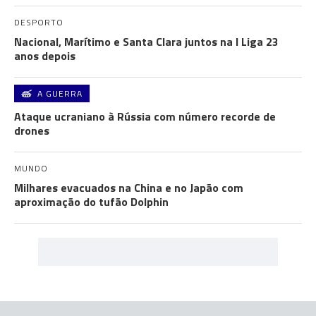
DESPORTO
Nacional, Marítimo e Santa Clara juntos na I Liga 23
anos depois
A GUERRA
Ataque ucraniano à Rússia com número recorde de
drones
MUNDO
Milhares evacuados na China e no Japão com
aproximação do tufão Dolphin